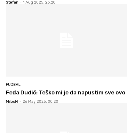
Stefan
-
1 Aug 2025. 23:20
FUDBAL
Feđa Dudić: Teško mi je da napustim sve ovo
MilosN
-
26 May 2025. 00:20