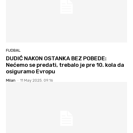
FUDBAL
DUDIĆ NAKON OSTANKA BEZ POBEDE:
Nećemo se predati, trebalo je pre 10. kola da
osiguramo Evropu
Milan
-
11 May 2025. 09:16