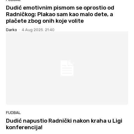
Dudić emotivnim pismom se oprostio od
Radničkog: Plakao sam kao malo dete, a
plačete zbog onih koje volite
Darko
-
4 Aug 2025. 21:40
FUDBAL
Dudić napustio Radnički nakon kraha u Ligi
konferencija!