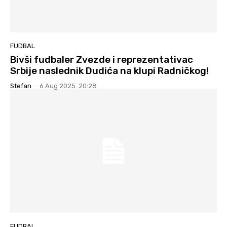
FUDBAL
Bivši fudbaler Zvezde i reprezentativac
Srbije naslednik Dudića na klupi Radničkog!
Stefan
-
6 Aug 2025. 20:28
FUDBAL