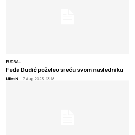
FUDBAL
Feđa Dudić poželeo sreću svom nasledniku
MilosN
-
7 Aug 2025. 13:16