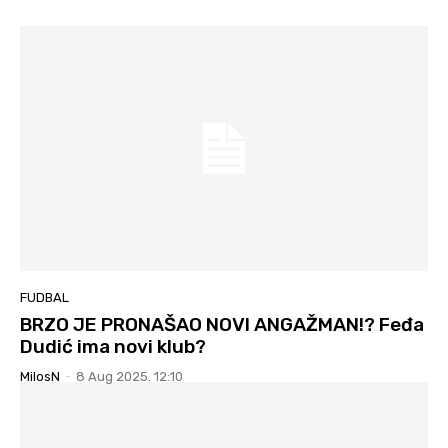
FUDBAL
BRZO JE PRONAŠAO NOVI ANGAŽMAN!? Feđa
Dudić ima novi klub?
MilosN
-
8 Aug 2025. 12:10