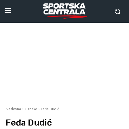
Naslovna
Oznake
Feđa Dudić
Feđa Dudić