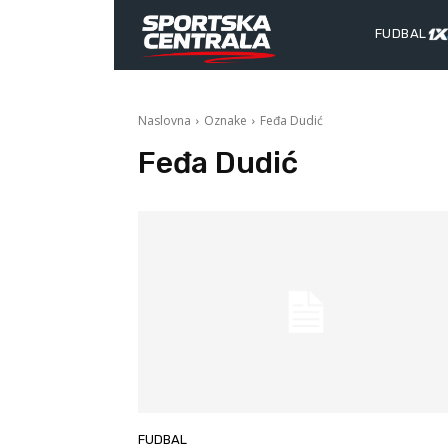
FUDBAL
Naslovna
Oznake
Feđa Dudić
Feđa Dudić
FUDBAL