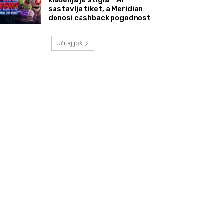
sastavlja tiket, a Meridian
donosi cashback pogodnost
Učitaj još