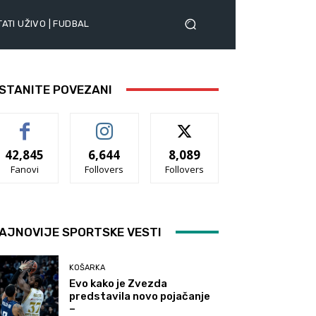
ATI UŽIVO | FUDBAL
STANITE POVEZANI
42,845
6,644
8,089
Fanovi
Follovers
Follovers
AJNOVIJE SPORTSKE VESTI
KOŠARKA
Evo kako je Zvezda
predstavila novo pojačanje
–