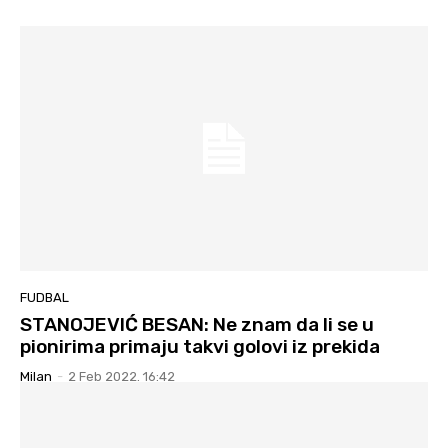
FUDBAL
STANOJEVIĆ BESAN: Ne znam da li se u
pionirima primaju takvi golovi iz prekida
Milan
-
2 Feb 2022. 16:42