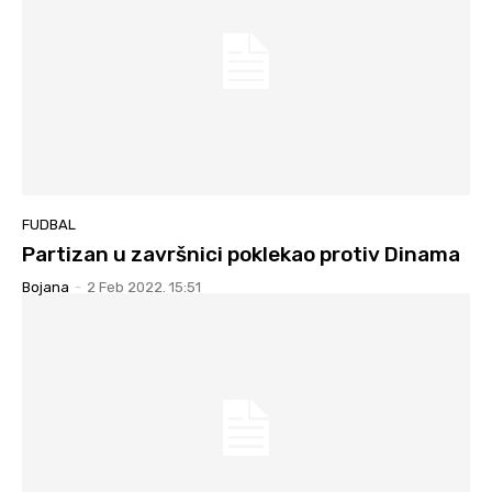
FUDBAL
Partizan u završnici poklekao protiv Dinama
Bojana
-
2 Feb 2022. 15:51