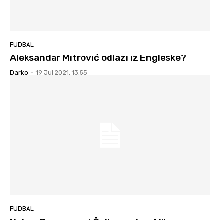
FUDBAL
Aleksandar Mitrović odlazi iz Engleske?
Darko
-
19 Jul 2021. 13:55
FUDBAL