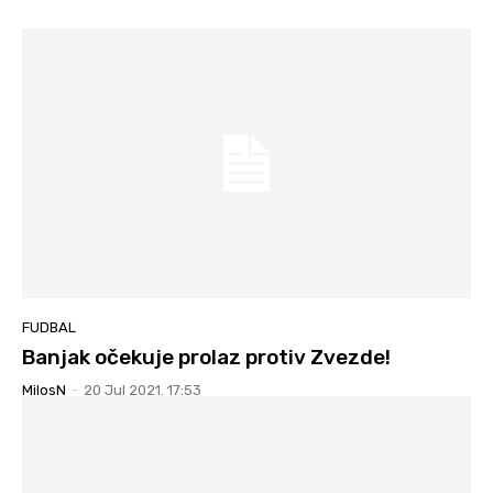
FUDBAL
Banjak očekuje prolaz protiv Zvezde!
MilosN
-
20 Jul 2021. 17:53