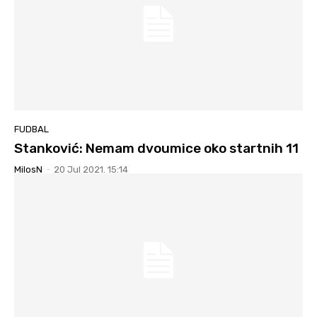
FUDBAL
Stanković: Nemam dvoumice oko startnih 11
MilosN
-
20 Jul 2021. 15:14