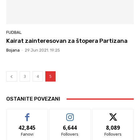
FUDBAL
Kairat zainteresovan za štopera Partizana
Bojana
-
29 Jun 2021. 19:25
3
4
5
OSTANITE POVEZANI
42,845
6,644
8,089
Fanovi
Follovers
Follovers