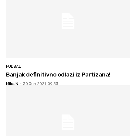
FUDBAL
Banjak definitivno odlazi iz Partizana!
MilosN
-
30 Jun 2021. 09:53