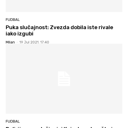
FUDBAL
Puka slučajnost: Zvezda dobila iste rivale
iako izgubi
Milan
-
19 Jul 2021. 17:40
FUDBAL