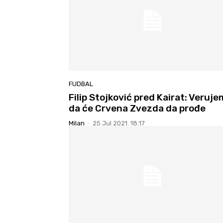
FUDBAL
Filip Stojković pred Kairat: Veruje
da će Crvena Zvezda da prođe
Milan
-
25 Jul 2021. 18:17