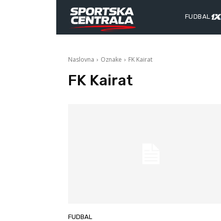
FUDBAL
Naslovna
Oznake
FK Kairat
FK Kairat
FUDBAL