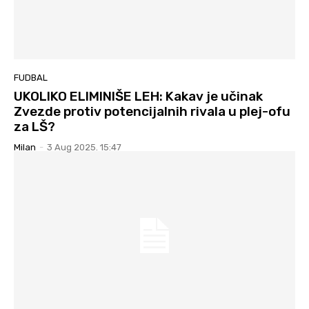
FUDBAL
UKOLIKO ELIMINIŠE LEH: Kakav je učinak
Zvezde protiv potencijalnih rivala u plej-ofu
za LŠ?
Milan
-
3 Aug 2025. 15:47