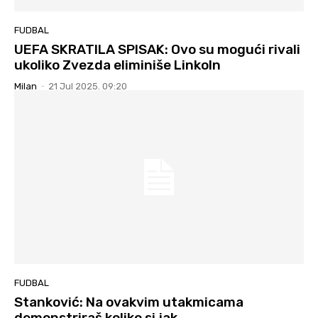
FUDBAL
UEFA SKRATILA SPISAK: Ovo su mogući rivali
ukoliko Zvezda eliminiše Linkoln
Milan
-
21 Jul 2025. 09:20
FUDBAL
Stanković: Na ovakvim utakmicama
demonstriraš koliko si jak