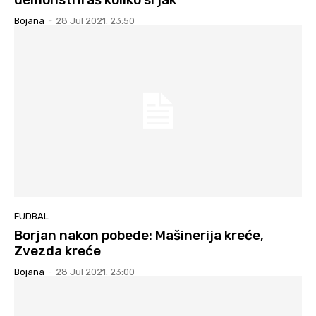
Bojana
-
28 Jul 2021. 23:50
FUDBAL
Borjan nakon pobede: Mašinerija kreće,
Zvezda kreće
Bojana
-
28 Jul 2021. 23:00