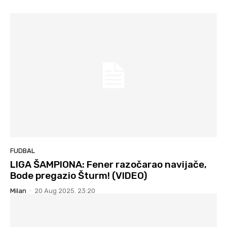
FUDBAL
LIGA ŠAMPIONA: Fener razočarao navijače,
Bode pregazio Šturm! (VIDEO)
Milan
-
20 Aug 2025. 23:20