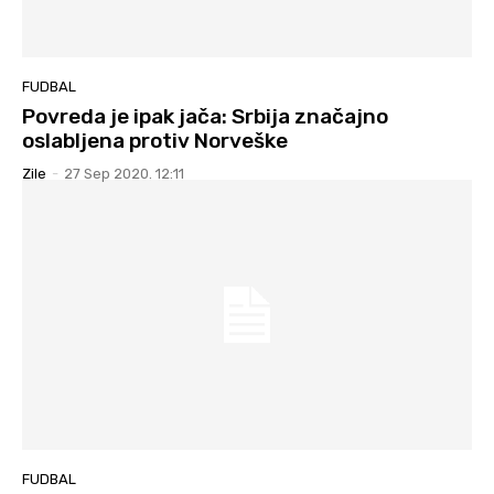
FUDBAL
Povreda je ipak jača: Srbija značajno
oslabljena protiv Norveške
Zile
-
27 Sep 2020. 12:11
FUDBAL