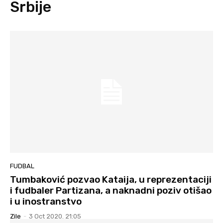
Srbije
FUDBAL
Tumbaković pozvao Kataija, u reprezentaciji
i fudbaler Partizana, a naknadni poziv otišao
i u inostranstvo
Zile
-
3 Oct 2020. 21:05