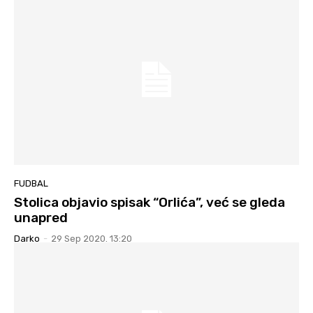
FUDBAL
Stolica objavio spisak “Orlića”, već se gleda
unapred
Darko
-
29 Sep 2020. 13:20