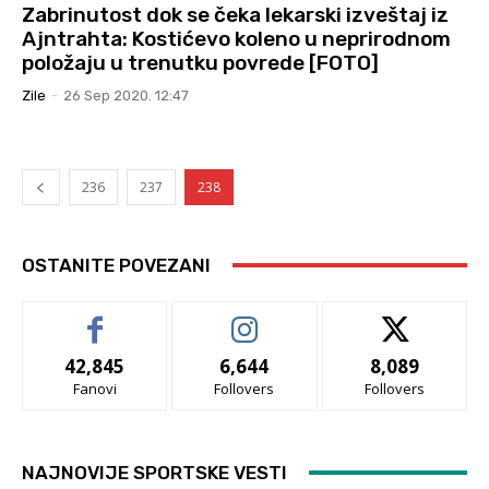
Zabrinutost dok se čeka lekarski izveštaj iz
Ajntrahta: Kostićevo koleno u neprirodnom
položaju u trenutku povrede [FOTO]
Zile
-
26 Sep 2020. 12:47
236
237
238
OSTANITE POVEZANI
42,845
6,644
8,089
Fanovi
Follovers
Follovers
NAJNOVIJE SPORTSKE VESTI