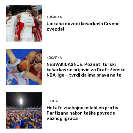
KOŠARKA
Unikaha dovodi košarkaša Crvene
zvezde!
KOŠARKA
NESVAKIDAŠNJE: Poznati turski
košarkaš se prijavio za Draft ženske
NBA lige – tvrdi da ima prava na to!
FUDBAL
Hetafe značajno oslabljen protiv
Partizana nakon teške povrede
važnog igrača