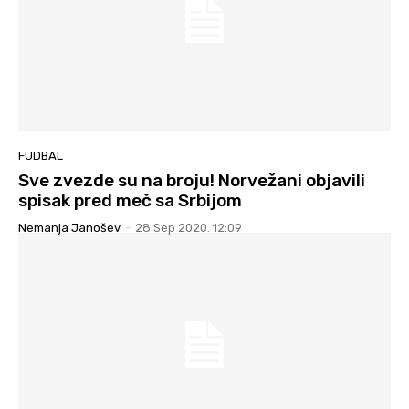
FUDBAL
Sve zvezde su na broju! Norvežani objavili
spisak pred meč sa Srbijom
Nemanja Janošev
-
28 Sep 2020. 12:09