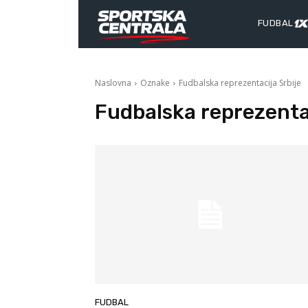
FUDBAL
Naslovna
Oznake
Fudbalska reprezentacija Srbije
Fudbalska reprezentac
FUDBAL