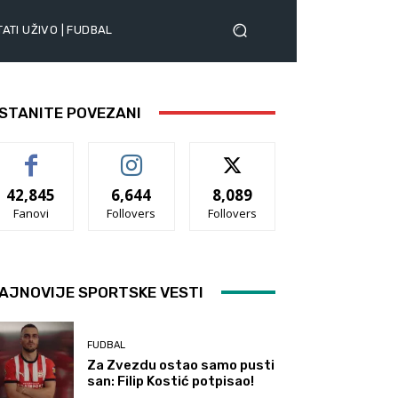
ATI UŽIVO | FUDBAL
STANITE POVEZANI
42,845
6,644
8,089
Fanovi
Follovers
Follovers
AJNOVIJE SPORTSKE VESTI
FUDBAL
Za Zvezdu ostao samo pusti
san: Filip Kostić potpisao!