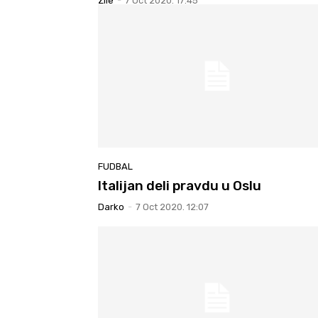
Zile
-
7 Oct 2020. 17:45
FUDBAL
Italijan deli pravdu u Oslu
Darko
-
7 Oct 2020. 12:07