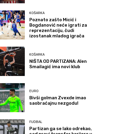
KOŠARKA
Poznato zašto Micić i
Bogdanović neće igrati za
reprezentaciju, čudi
izostanak mladog igrača
KOŠARKA
NIŠTA OD PARTIZANA: Alen
Smailagić ima novi klub
EURO
Bivši golman Zvexde imao
saobraćajnu nezgodu!
FUDBAL
Partizan ga se lako odrekao,
sad pravi transfer karijere u