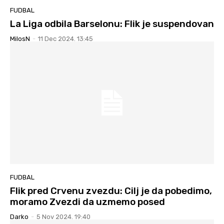
FUDBAL
La Liga odbila Barselonu: Flik je suspendovan
MilosN
-
11 Dec 2024. 13:45
FUDBAL
Flik pred Crvenu zvezdu: Cilj je da pobedimo,
moramo Zvezdi da uzmemo posed
Darko
-
5 Nov 2024. 19:40