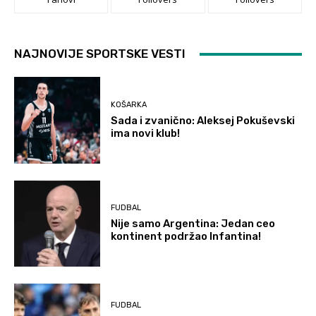
NAJNOVIJE SPORTSKE VESTI
KOŠARKA
Sada i zvanično: Aleksej Pokuševski
ima novi klub!
FUDBAL
Nije samo Argentina: Jedan ceo
kontinent podržao Infantina!
FUDBAL