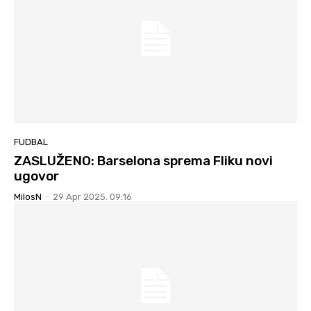
FUDBAL
ZASLUŽENO: Barselona sprema Fliku novi
ugovor
MilosN
-
29 Apr 2025. 09:16