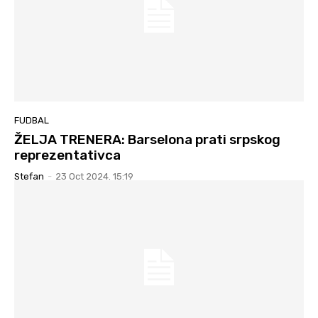
FUDBAL
ŽELJA TRENERA: Barselona prati srpskog
reprezentativca
Stefan
-
23 Oct 2024. 15:19