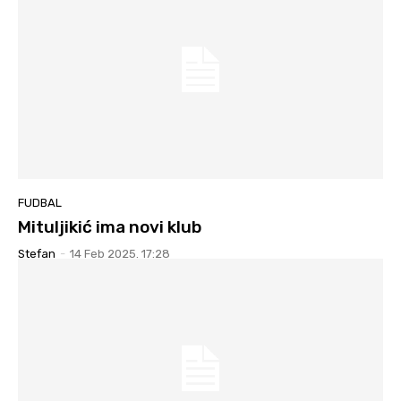
FUDBAL
Mituljikić ima novi klub
Stefan
-
14 Feb 2025. 17:28