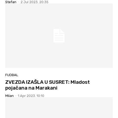
Stefan
-
2 Jul 2023. 20:35
FUDBAL
ZVEZDA IZAŠLA U SUSRET: Mladost
pojačana na Marakani
Milan
-
1 Apr 2023. 10:10