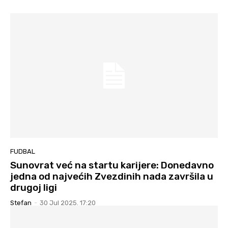
FUDBAL
Sunovrat već na startu karijere: Donedavno
jedna od najvećih Zvezdinih nada završila u
drugoj ligi
Stefan
-
30 Jul 2025. 17:20