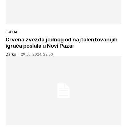
FUDBAL
Crvena zvezda jednog od najtalentovanijih
igrača poslala u Novi Pazar
Darko
-
29 Jul 2024. 22:50