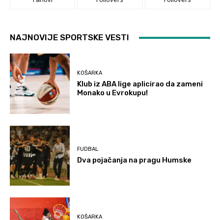
NAJNOVIJE SPORTSKE VESTI
KOŠARKA
Klub iz ABA lige aplicirao da zameni
Monako u Evrokupu!
FUDBAL
Dva pojačanja na pragu Humske
KOŠARKA