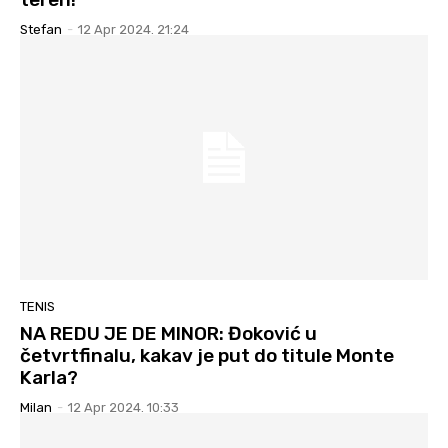
Stefan
-
12 Apr 2024. 21:24
TENIS
NA REDU JE DE MINOR: Đoković u
četvrtfinalu, kakav je put do titule Monte
Karla?
Milan
-
12 Apr 2024. 10:33