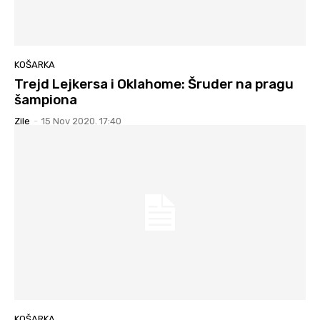
KOŠARKA
Trejd Lejkersa i Oklahome: Šruder na pragu
šampiona
Zile
-
15 Nov 2020. 17:40
KOŠARKA