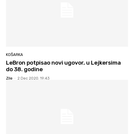
KOŠARKA
LeBron potpisao novi ugovor, u Lejkersima
do 38. godine
Zile
-
2 Dec 2020. 19:43