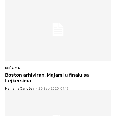
KOŠARKA
Boston arhiviran, Majami u finalu sa
Lejkersima
Nemanja Janošev
-
28 Sep 2020. 09:19