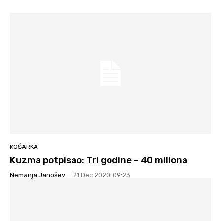
KOŠARKA
Kuzma potpisao: Tri godine – 40 miliona
Nemanja Janošev
-
21 Dec 2020. 09:23