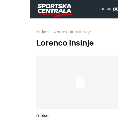
FUDBAL
Naslovna
Oznake
Lorenco Insinje
Lorenco Insinje
FUDBAL