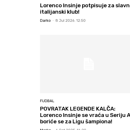
Lorenco Insinje potpisuje za slavn
italijanski klub!
Darko
-
8 Jul 2026. 12:50
FUDBAL
POVRATAK LEGENDE KALČA:
Lorenco Insinje se vraća u Seriju A
boriće se za Ligu šampiona!