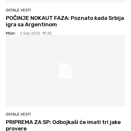
OSTALE VESTI
POČINJE NOKAUT FAZA: Poznato kada Srbija
igra sa Argentinom
Milan
-
2 Sep 2022. 18:35
OSTALE VESTI
PRIPREMA ZA SP: Odbojkaši će imati tri jake
provere