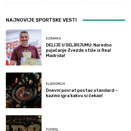
NAJNOVIJE SPORTSKE VESTI
KOŠARKA
DELIJE U DELIRIJUMU: Naredno
pojačanje Zvezde stiže iz Real
Madrida!
KLADIONICA
Dnevni povrat postao standard –
kazino igra kakvu si čekao!
FUDBAL