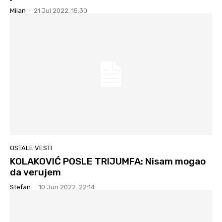
Milan
-
21 Jul 2022. 15:30
OSTALE VESTI
KOLAKOVIĆ POSLE TRIJUMFA: Nisam mogao
da verujem
Stefan
-
10 Jun 2022. 22:14