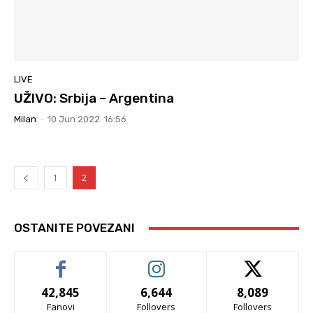
LIVE
UŽIVO: Srbija – Argentina
Milan
-
10 Jun 2022. 16:56
1
2
OSTANITE POVEZANI
42,845
6,644
8,089
Fanovi
Follovers
Follovers