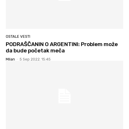
OSTALE VESTI
PODRAŠČANIN O ARGENTINI: Problem može
da bude početak meča
Milan
-
5 Sep 2022. 15:45