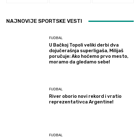
NAJNOVIJE SPORTSKE VESTI
FUDBAL
U Bačkoj Topoli veliki derbi dva
dojučerašnja superligaša, Milijaš
poručuje: Ako hoćemo prvo mesto,
moramo da gledamo sebe!
FUDBAL
River oborio novi rekord i vratio
reprezentativca Argentine!
FUDBAL