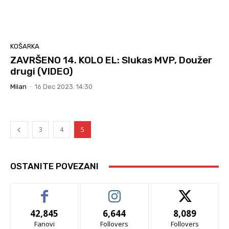
KOŠARKA
ZAVRŠENO 14. KOLO EL: Slukas MVP, Doužer
drugi (VIDEO)
Milan
-
16 Dec 2023. 14:30
3
4
5
OSTANITE POVEZANI
42,845
6,644
8,089
Fanovi
Follovers
Follovers