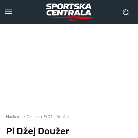
Naslovna
Oznake
Pi Džej Doužer
Pi Džej Doužer