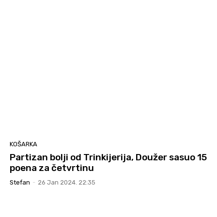
KOŠARKA
Partizan bolji od Trinkijerija, Doužer sasuo 15
poena za četvrtinu
Stefan
-
26 Jan 2024. 22:35