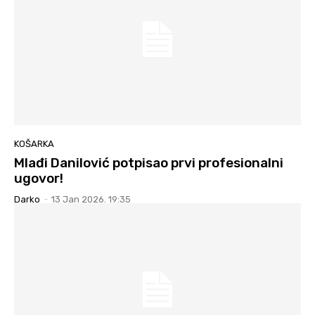
KOŠARKA
Mlađi Danilović potpisao prvi profesionalni
ugovor!
Darko
-
13 Jan 2026. 19:35