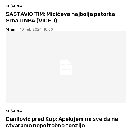
KOŠARKA
SASTAVIO TIM: Micićeva najbolja petorka
Srba u NBA (VIDEO)
Milan
-
10 Feb 2024. 10:00
KOŠARKA
Danilović pred Kup: Apelujem na sve da ne
stvaramo nepotrebne tenzije