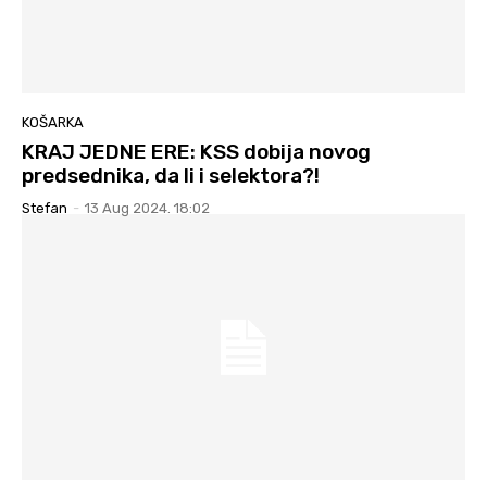
KOŠARKA
KRAJ JEDNE ERE: KSS dobija novog
predsednika, da li i selektora?!
Stefan
-
13 Aug 2024. 18:02