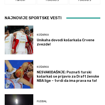
NAJNOVIJE SPORTSKE VESTI
KOŠARKA
Unikaha dovodi košarkaša Crvene
zvezde!
KOŠARKA
NESVAKIDAŠNJE: Poznati turski
košarkaš se prijavio za Draft ženske
NBA lige – tvrdi da ima prava na to!
FUDBAL