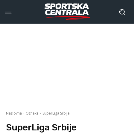
Naslovna
Oznake
SuperLiga Srbije
SuperLiga Srbije