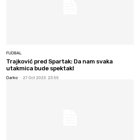
FUDBAL
Trajković pred Spartak: Da nam svaka
utakmica bude spektakl
Darko
-
27 Oct 2023. 23:55