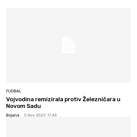
FUDBAL
Vojvodina remizirala protiv Železničara u
Novom Sadu
Bojana
-
5 Nov 2023. 17:45