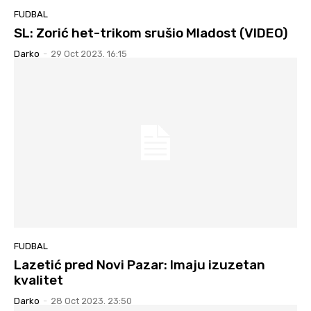
FUDBAL
SL: Zorić het-trikom srušio Mladost (VIDEO)
Darko
-
29 Oct 2023. 16:15
FUDBAL
Lazetić pred Novi Pazar: Imaju izuzetan
kvalitet
Darko
-
28 Oct 2023. 23:50