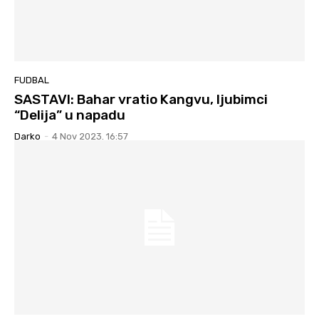
FUDBAL
SASTAVI: Bahar vratio Kangvu, ljubimci
“Delija” u napadu
Darko
-
4 Nov 2023. 16:57