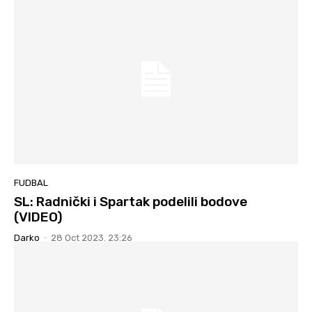
FUDBAL
SL: Radnički i Spartak podelili bodove
(VIDEO)
Darko
-
28 Oct 2023. 23:26