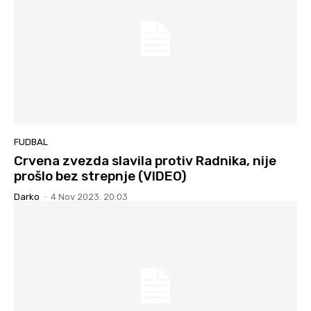
FUDBAL
Crvena zvezda slavila protiv Radnika, nije
prošlo bez strepnje (VIDEO)
Darko
-
4 Nov 2023. 20:03