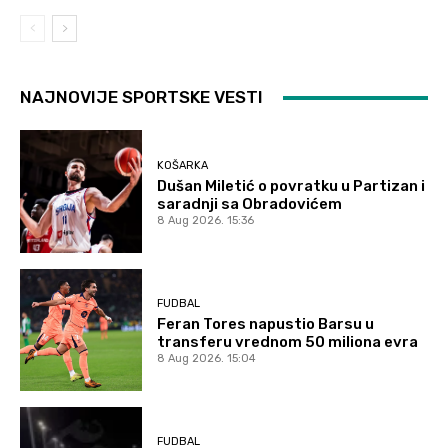
NAJNOVIJE SPORTSKE VESTI
KOŠARKA
Dušan Miletić o povratku u Partizan i
saradnji sa Obradovićem
8 Aug 2026. 15:36
FUDBAL
Feran Tores napustio Barsu u
transferu vrednom 50 miliona evra
8 Aug 2026. 15:04
FUDBAL