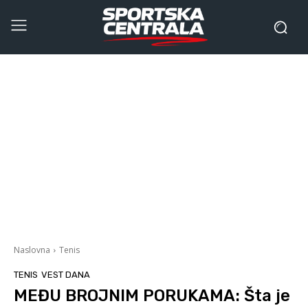
Naslovna
Tenis
TENIS
VEST DANA
MEĐU BROJNIM PORUKAMA: Šta je