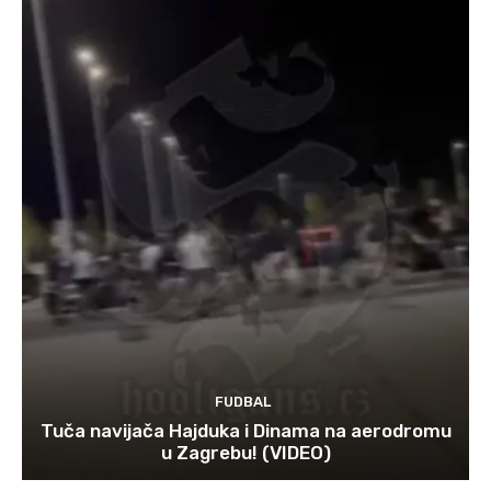
FUDBAL
Tuča navijača Hajduka i Dinama na aerodromu
u Zagrebu! (VIDEO)