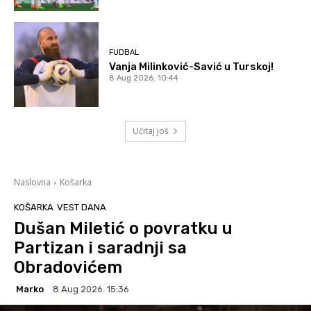
FUDBAL
Vanja Milinković-Savić u Turskoj!
8 Aug 2026. 10:44
Učitaj još