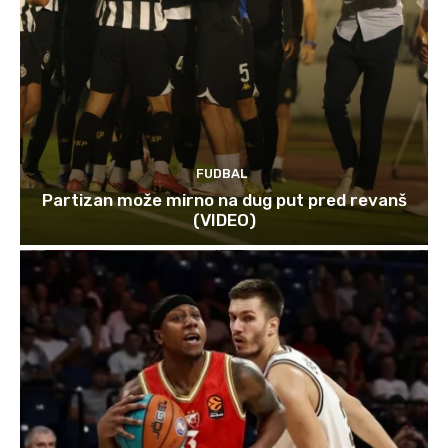
FUDBAL
Partizan može mirno na dug put pred revanš
(VIDEO)