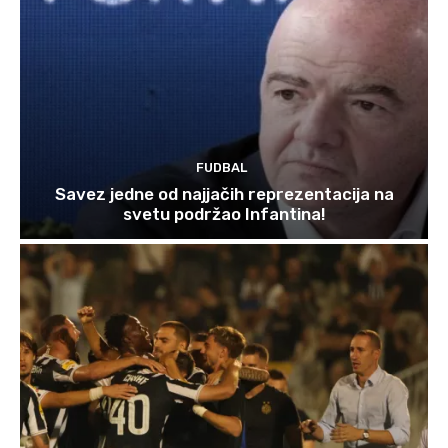
FUDBAL
Savez jedne od najjačih reprezentacija na
svetu podržao Infantina!