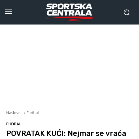
Naslovna
Fudbal
FUDBAL
POVRATAK KUĆI: Nejmar se vraća