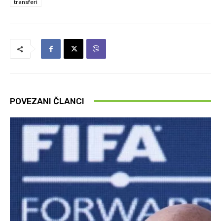
transferi
POVEZANI ČLANCI