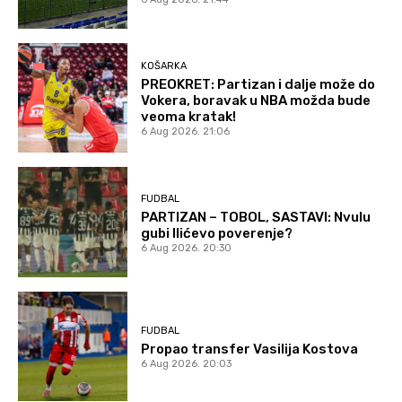
KOŠARKA
PREOKRET: Partizan i dalje može do
Vokera, boravak u NBA možda bude
veoma kratak!
6 Aug 2026. 21:06
FUDBAL
PARTIZAN – TOBOL, SASTAVI: Nvulu
gubi Ilićevo poverenje?
6 Aug 2026. 20:30
FUDBAL
Propao transfer Vasilija Kostova
6 Aug 2026. 20:03