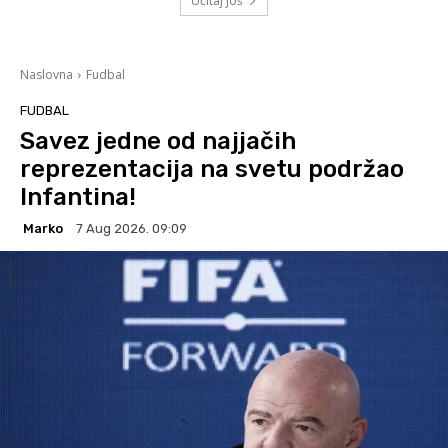
Učitaj još