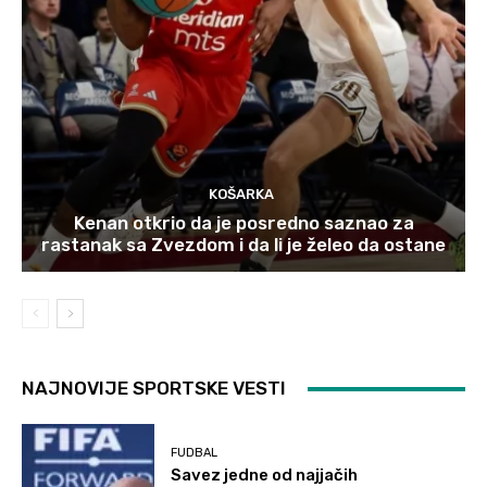
KOŠARKA
Kenan otkrio da je posredno saznao za
rastanak sa Zvezdom i da li je želeo da ostane
NAJNOVIJE SPORTSKE VESTI
FUDBAL
Savez jedne od najjačih