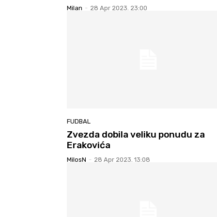
Milan
-
28 Apr 2023. 23:00
FUDBAL
Zvezda dobila veliku ponudu za
Erakovića
MilosN
-
28 Apr 2023. 13:08