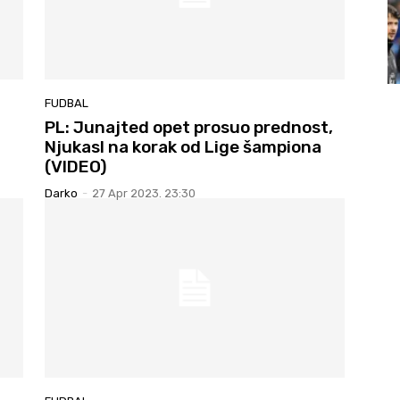
FUDBAL
PL: Junajted opet prosuo prednost,
Njukasl na korak od Lige šampiona
(VIDEO)
Darko
-
27 Apr 2023. 23:30