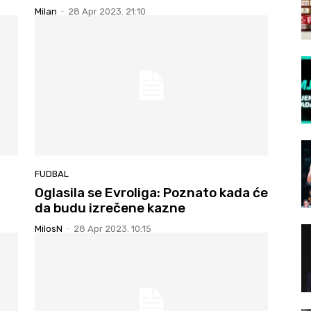
Milan
-
28 Apr 2023. 21:10
FUDBAL
Oglasila se Evroliga: Poznato kada će
da budu izrečene kazne
MilosN
-
28 Apr 2023. 10:15