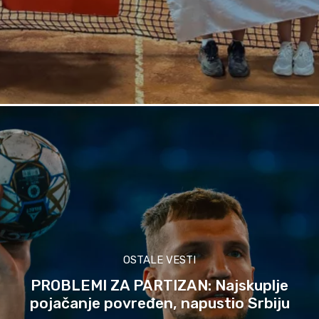
OSTALE VESTI
PROBLEMI ZA PARTIZAN: Najskuplje
pojačanje povređen, napustio Srbiju