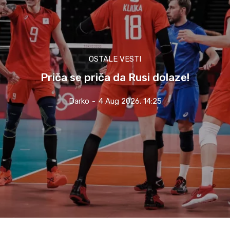
OSTALE VESTI
Priča se priča da Rusi dolaze!
Darko
-
4 Aug 2026. 14:25