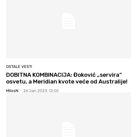
OSTALE VESTI
DOBITNA KOMBINACIJA: Đoković „servira“
osvetu, a Meridian kvote veće od Australije!
MilosN
-
26 Jan 2023. 12:00