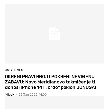
OSTALE VESTI
OKRENI PRAVI BROJ I POKRENI NEVIĐENU
ZABAVU: Novo Meridianovo takmičenje ti
donosi iPhone 14 i „brdo“ poklon BONUSA!
MilosN
-
26 Jan 2023. 14:00