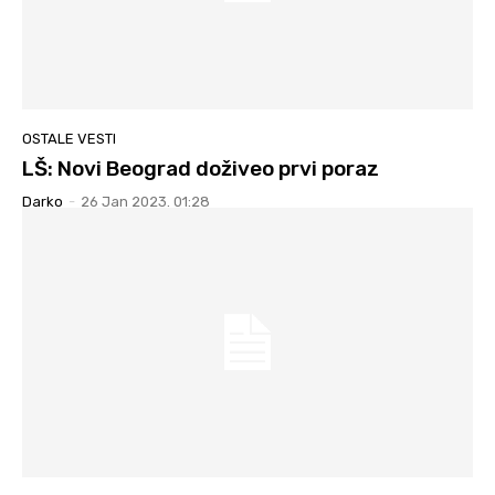
OSTALE VESTI
LŠ: Novi Beograd doživeo prvi poraz
Darko
-
26 Jan 2023. 01:28