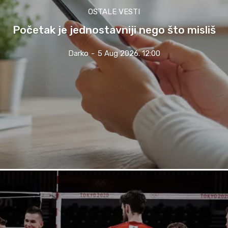
OSTALE VESTI
Početak je jednostavniji nego što misliš
Darko
-
5 Aug 2026. 12:00