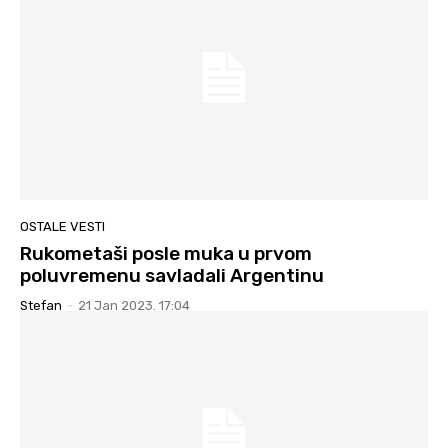
OSTALE VESTI
Rukometaši posle muka u prvom
poluvremenu savladali Argentinu
Stefan
-
21 Jan 2023. 17:04