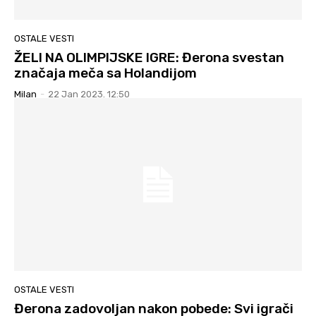
OSTALE VESTI
ŽELI NA OLIMPIJSKE IGRE: Đerona svestan
značaja meča sa Holandijom
Milan
-
22 Jan 2023. 12:50
OSTALE VESTI
Đerona zadovoljan nakon pobede: Svi igrači