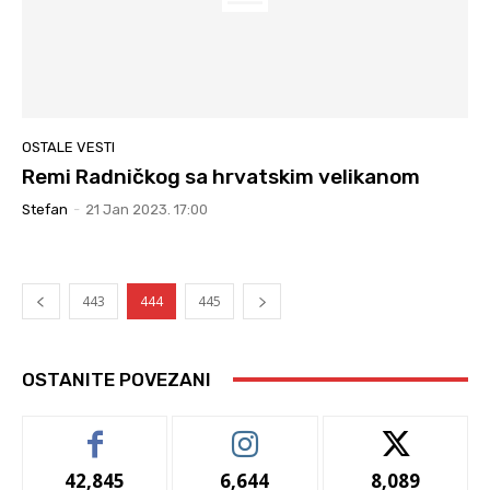
OSTALE VESTI
Remi Radničkog sa hrvatskim velikanom
Stefan
-
21 Jan 2023. 17:00
443
444
445
OSTANITE POVEZANI
42,845
6,644
8,089