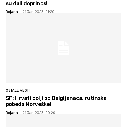
su dali doprinos!
Bojana
-
21 Jan 2023. 21:20
OSTALE VESTI
SP: Hrvati bolji od Belgijanaca, rutinska
pobeda Norveške!
Bojana
-
21 Jan 2023. 20:20