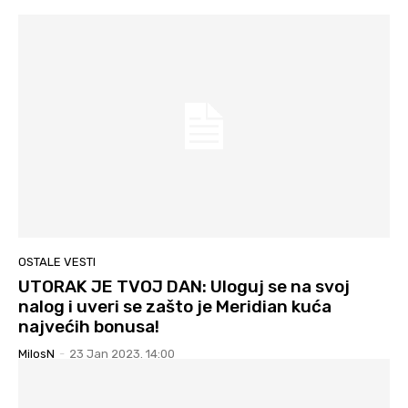
OSTALE VESTI
UTORAK JE TVOJ DAN: Uloguj se na svoj
nalog i uveri se zašto je Meridian kuća
najvećih bonusa!
MilosN
-
23 Jan 2023. 14:00