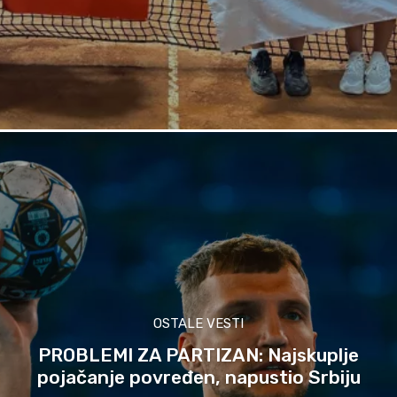
OSTALE VESTI
PROBLEMI ZA PARTIZAN: Najskuplje
pojačanje povređen, napustio Srbiju