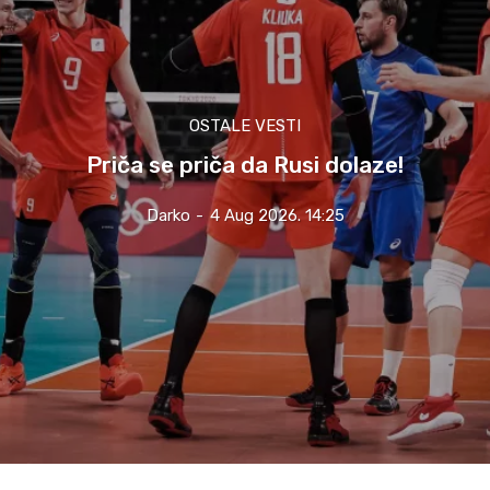
OSTALE VESTI
Priča se priča da Rusi dolaze!
Darko
-
4 Aug 2026. 14:25