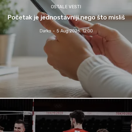
OSTALE VESTI
Početak je jednostavniji nego što misliš
Darko
-
5 Aug 2026. 12:00