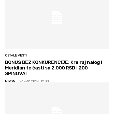
OSTALE VESTI
BONUS BEZ KONKURENCIJE: Kreiraj nalog i
Meridian te časti sa 2.000 RSD i 200
SPINOVA!
MilosN
-
23 Jan 2023. 12:00