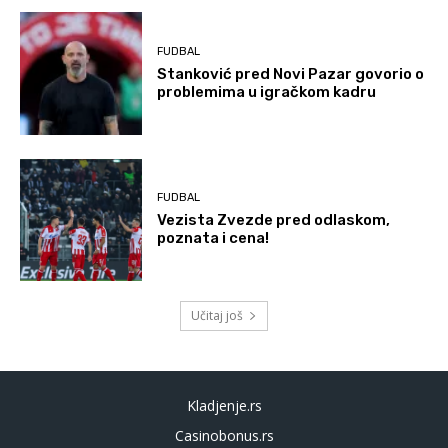
FUDBAL
Stanković pred Novi Pazar govorio o
problemima u igračkom kadru
FUDBAL
Vezista Zvezde pred odlaskom,
poznata i cena!
Učitaj još
Kladjenje.rs
Casinobonus.rs