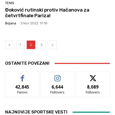
TENIS
Đoković rutinski protiv Hačanova za
četvrtfinale Pariza!
Bojana
-
3 Nov 2022. 19:18
1
2
3
OSTANITE POVEZANI
42,845
6,644
8,089
Fanovi
Follovers
Follovers
NAJNOVIJE SPORTSKE VESTI