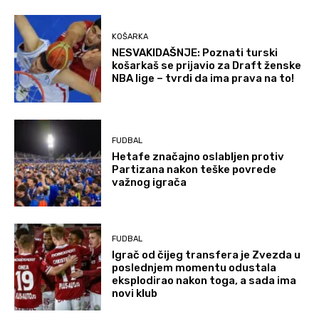
KOŠARKA
NESVAKIDAŠNJE: Poznati turski
košarkaš se prijavio za Draft ženske
NBA lige – tvrdi da ima prava na to!
FUDBAL
Hetafe značajno oslabljen protiv
Partizana nakon teške povrede
važnog igrača
FUDBAL
Igrač od čijeg transfera je Zvezda u
poslednjem momentu odustala
eksplodirao nakon toga, a sada ima
novi klub