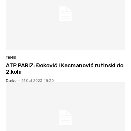
TENIS
ATP PARIZ: Đoković i Kecmanović rutinski do
2.kola
Darko
-
31 Oct 2023. 18:30