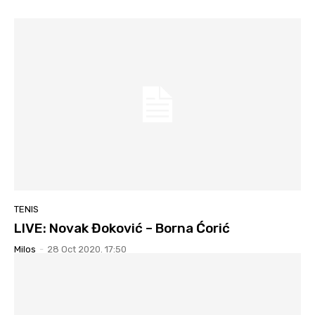
TENIS
LIVE: Novak Đoković – Borna Ćorić
Milos
-
28 Oct 2020. 17:50