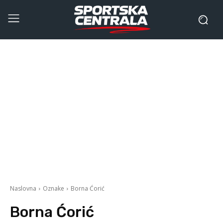
Naslovna
Oznake
Borna Ćorić
Borna Ćorić