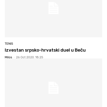
TENIS
Izvestan srpsko-hrvatski duel u Beču
Milos
-
26 Oct 2020. 18:25