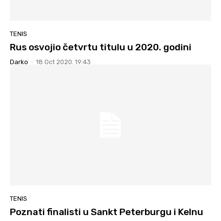
TENIS
Rus osvojio četvrtu titulu u 2020. godini
Darko
-
18 Oct 2020. 19:43
TENIS
Poznati finalisti u Sankt Peterburgu i Kelnu