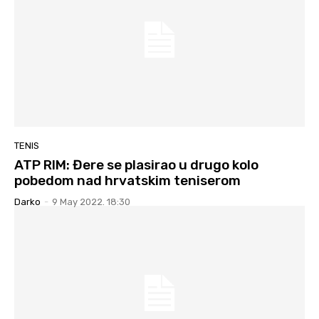
TENIS
ATP RIM: Đere se plasirao u drugo kolo
pobedom nad hrvatskim teniserom
Darko
-
9 May 2022. 18:30