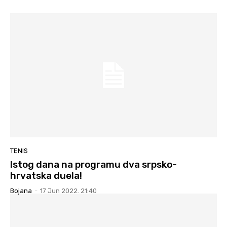
TENIS
Istog dana na programu dva srpsko-
hrvatska duela!
Bojana
-
17 Jun 2022. 21:40