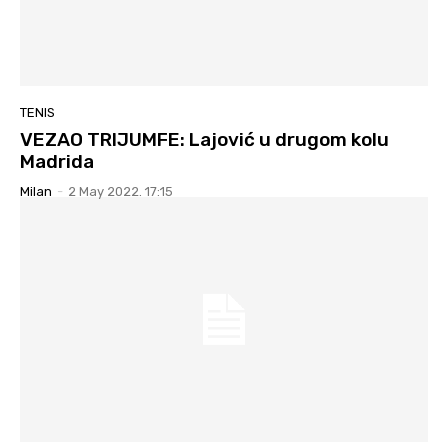
TENIS
VEZAO TRIJUMFE: Lajović u drugom kolu
Madrida
Milan
-
2 May 2022. 17:15