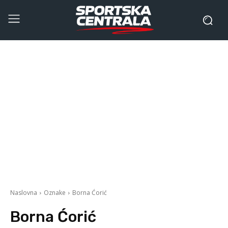
Naslovna
Oznake
Borna Ćorić
Borna Ćorić