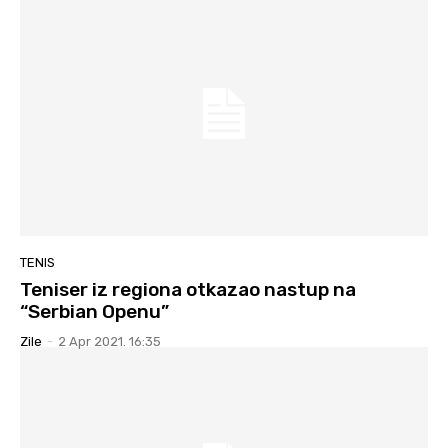
TENIS
Teniser iz regiona otkazao nastup na
“Serbian Openu”
Zile
-
2 Apr 2021. 16:35