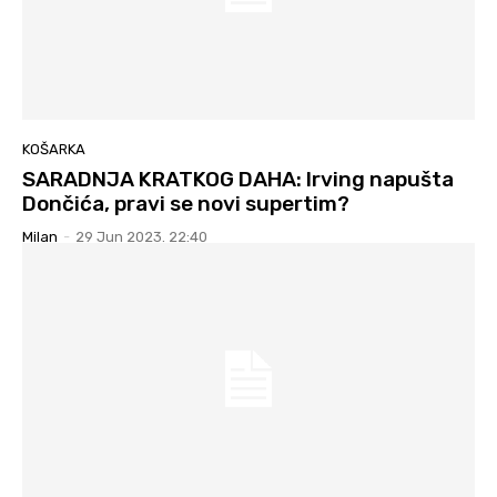
KOŠARKA
SARADNJA KRATKOG DAHA: Irving napušta
Dončića, pravi se novi supertim?
Milan
-
29 Jun 2023. 22:40