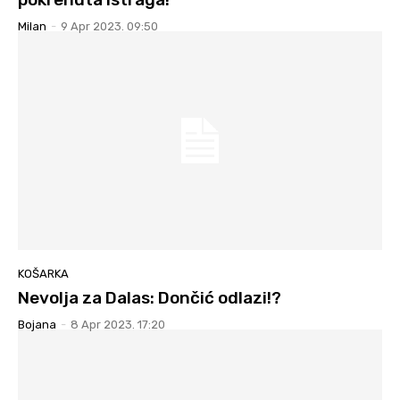
Milan
-
9 Apr 2023. 09:50
KOŠARKA
Nevolja za Dalas: Dončić odlazi!?
Bojana
-
8 Apr 2023. 17:20