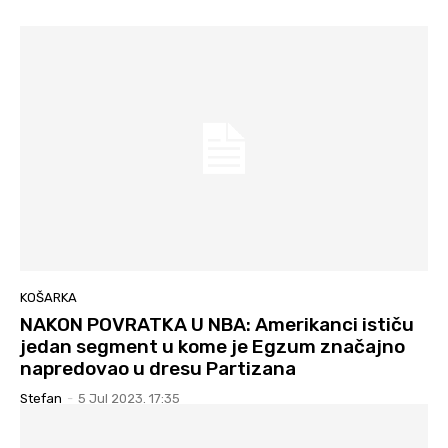
KOŠARKA
NAKON POVRATKA U NBA: Amerikanci ističu
jedan segment u kome je Egzum značajno
napredovao u dresu Partizana
Stefan
-
5 Jul 2023. 17:35