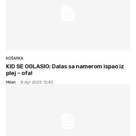
KOŠARKA
KID SE OGLASIO: Dalas sa namerom ispao iz
plej – ofa!
Milan
-
8 Apr 2023. 12:40