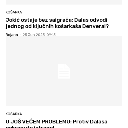
KOŠARKA
Jokić ostaje bez saigrača: Dalas odvodi
jednog od ključnih košarkaša Denvera!?
Bojana
-
25 Jun 2023. 09:15
KOŠARKA
U JOŠ VEĆEM PROBLEMU: Protiv Dalasa
pokrenuta istraga!