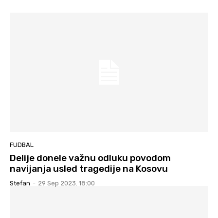
FUDBAL
Delije donele važnu odluku povodom
navijanja usled tragedije na Kosovu
Stefan
-
29 Sep 2023. 18:00