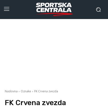
Naslovna
Oznake
FK Crvena zvezda
FK Crvena zvezda