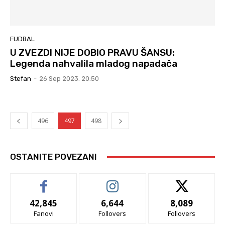
FUDBAL
U ZVEZDI NIJE DOBIO PRAVU ŠANSU:
Legenda nahvalila mladog napadača
Stefan
-
26 Sep 2023. 20:50
496
497
498
OSTANITE POVEZANI
42,845
6,644
8,089
Fanovi
Follovers
Follovers