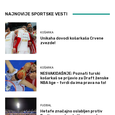
NAJNOVIJE SPORTSKE VESTI
KOŠARKA
Unikaha dovodi košarkaša Crvene
zvezde!
KOŠARKA
NESVAKIDAŠNJE: Poznati turski
košarkaš se prijavio za Draft ženske
NBA lige – tvrdi da ima prava na to!
FUDBAL
Hetafe značajno oslabljen protiv