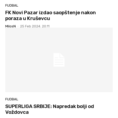
FUDBAL
FK Novi Pazar izdao saopštenje nakon
poraza u Kruševcu
MilosN
-
25 Feb 2024. 20:11
FUDBAL
SUPERLIGA SRBIJE: Napredak bolji od
Voždovca