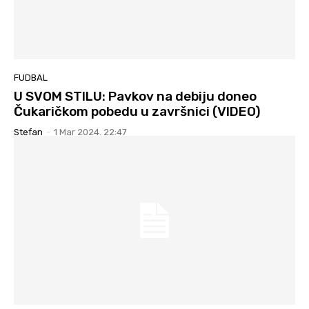
FUDBAL
U SVOM STILU: Pavkov na debiju doneo
Čukaričkom pobedu u završnici (VIDEO)
Stefan
-
1 Mar 2024. 22:47