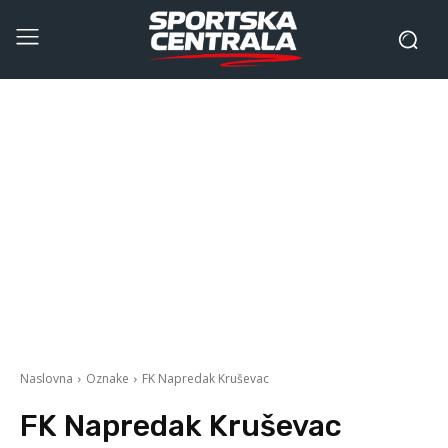
Naslovna
Oznake
FK Napredak Kruševac
FK Napredak Kruševac