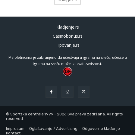
Kladjenje.rs
Casinobonus.rs
Tipovanje.rs
Maloletnicima je zabranjeno da učestvuju u igrama na sreću, učešće u
igrama na sreću može izazvati zavisnost.
© Sportska centrala 1999 - 2026 Sva prava zadržana. All rights
reserved.
Impresum
Oglašavanje / Advertising
Odgovorno klađenje
Kontakt