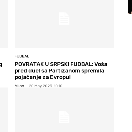
FUDBAL
g
POVRATAK U SRPSKI FUDBAL: Voša
pred duel sa Partizanom spremila
pojačanje za Evropu!
Milan
-
20 May 2023. 10:10