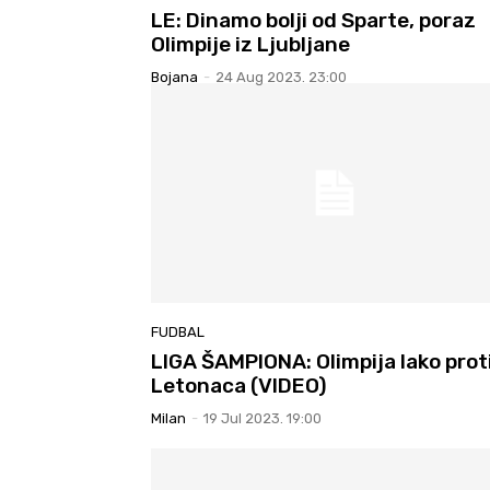
LE: Dinamo bolji od Sparte, poraz
Olimpije iz Ljubljane
Bojana
-
24 Aug 2023. 23:00
FUDBAL
LIGA ŠAMPIONA: Olimpija lako prot
Letonaca (VIDEO)
Milan
-
19 Jul 2023. 19:00