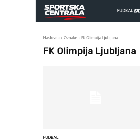
FUDBAL
Naslovna
Oznake
FK Olimpija Ljubljana
FK Olimpija Ljubljana
FUDBAL