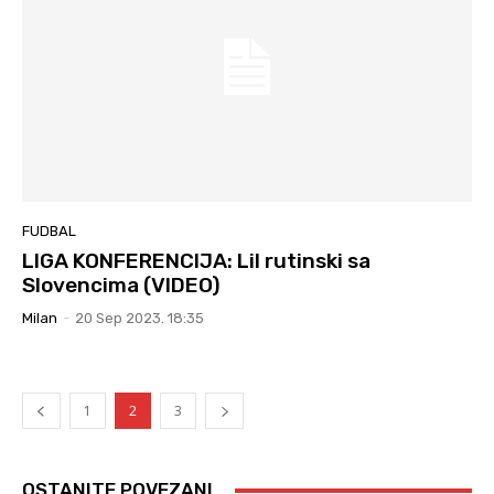
FUDBAL
LIGA KONFERENCIJA: Lil rutinski sa
Slovencima (VIDEO)
Milan
-
20 Sep 2023. 18:35
1
2
3
OSTANITE POVEZANI