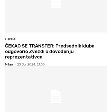
FUDBAL
ČEKAO SE TRANSFER: Predsednik kluba
odgovorio Zvezdi o dovođenju
reprezentativca
Milan
-
23 Jul 2024. 21:00