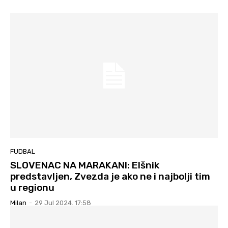
FUDBAL
SLOVENAC NA MARAKANI: Elšnik
predstavljen, Zvezda je ako ne i najbolji tim
u regionu
Milan
-
29 Jul 2024. 17:58