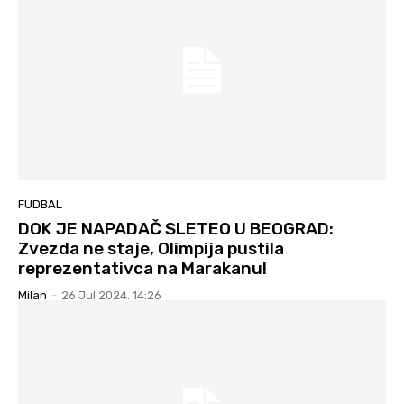
FUDBAL
DOK JE NAPADAČ SLETEO U BEOGRAD:
Zvezda ne staje, Olimpija pustila
reprezentativca na Marakanu!
Milan
-
26 Jul 2024. 14:26