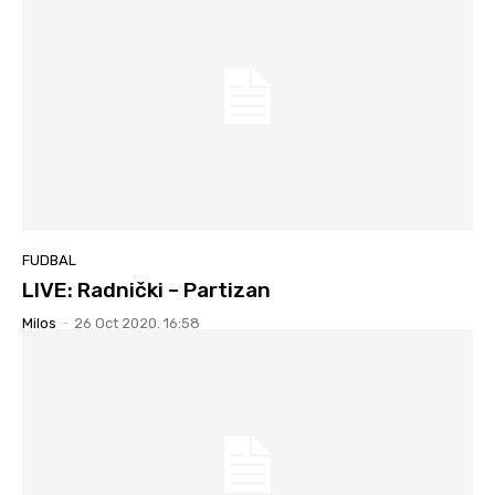
FUDBAL
LIVE: Radnički – Partizan
Milos
-
26 Oct 2020. 16:58