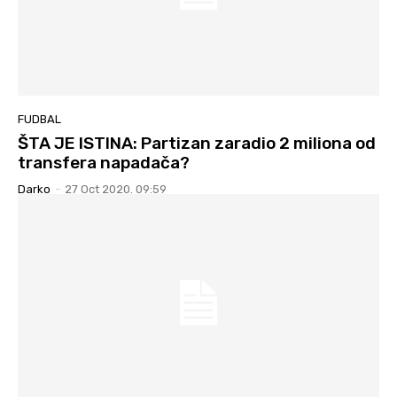
FUDBAL
ŠTA JE ISTINA: Partizan zaradio 2 miliona od
transfera napadača?
Darko
-
27 Oct 2020. 09:59