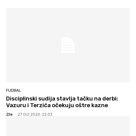
FUDBAL
Disciplinski sudija stavlja tačku na derbi:
Vazuru i Terzića očekuju oštre kazne
Zile
-
27 Oct 2020. 22:03