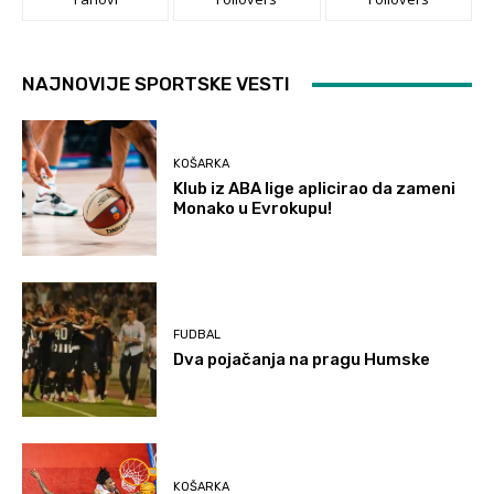
NAJNOVIJE SPORTSKE VESTI
KOŠARKA
Klub iz ABA lige aplicirao da zameni
Monako u Evrokupu!
FUDBAL
Dva pojačanja na pragu Humske
KOŠARKA