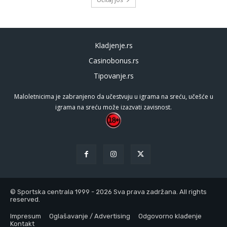
Kladjenje.rs
Casinobonus.rs
Tipovanje.rs
Maloletnicima je zabranjeno da učestvuju u igrama na sreću, učešće u
igrama na sreću može izazvati zavisnost.
© Sportska centrala 1999 - 2026 Sva prava zadržana. All rights
reserved.
Impresum
Oglašavanje / Advertising
Odgovorno klađenje
Kontakt