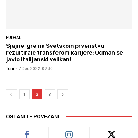
FUDBAL
Sjajne igre na Svetskom prvenstvu
rezultirale transferom karijere: Odmah se
javio italijanski velikan!
Toni
-
7 Dec 2022. 09:30
1
2
3
OSTANITE POVEZANI