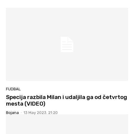
FUDBAL
Specija razbila Milan i udaljila ga od četvrtog
mesta (VIDEO)
Bojana
-
13 May 2023. 21:20