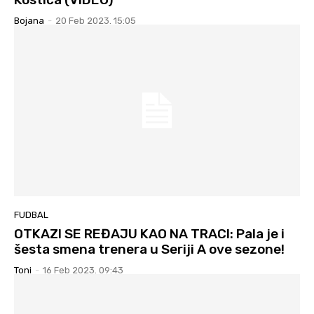
Bojana
-
20 Feb 2023. 15:05
FUDBAL
OTKAZI SE REĐAJU KAO NA TRACI: Pala je i
šesta smena trenera u Seriji A ove sezone!
Toni
-
16 Feb 2023. 09:43