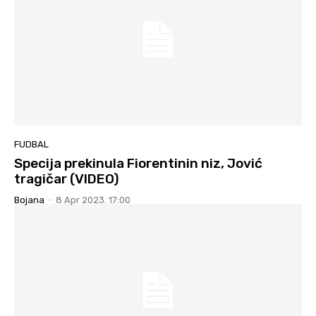
FUDBAL
Specija prekinula Fiorentinin niz, Jović
tragičar (VIDEO)
Bojana
-
8 Apr 2023. 17:00