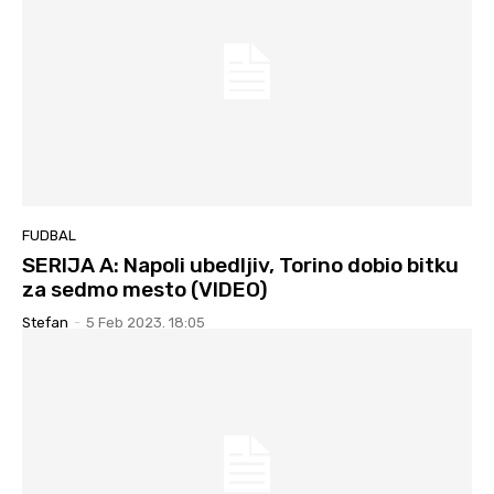
FUDBAL
SERIJA A: Napoli ubedljiv, Torino dobio bitku
za sedmo mesto (VIDEO)
Stefan
-
5 Feb 2023. 18:05