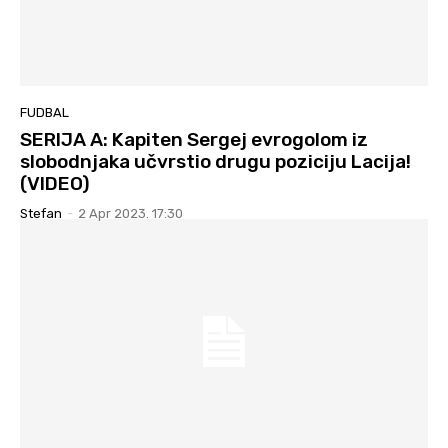
FUDBAL
SERIJA A: Kapiten Sergej evrogolom iz
slobodnjaka učvrstio drugu poziciju Lacija!
(VIDEO)
Stefan
-
2 Apr 2023. 17:30