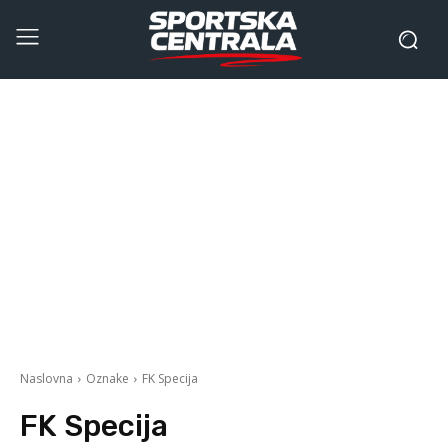
Naslovna
Oznake
FK Specija
FK Specija