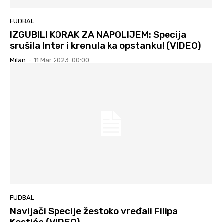
FUDBAL
IZGUBILI KORAK ZA NAPOLIJEM: Specija
srušila Inter i krenula ka opstanku! (VIDEO)
Milan
-
11 Mar 2023. 00:00
FUDBAL
Navijači Specije žestoko vređali Filipa
Kostića (VIDEO)