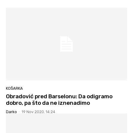
KOŠARKA
Obradović pred Barselonu: Da odigramo
dobro, pa što da ne iznenadimo
Darko
-
19 Nov 2020. 14:24