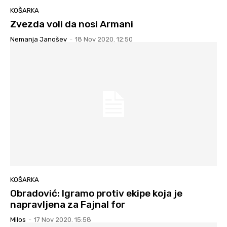
KOŠARKA
Zvezda voli da nosi Armani
Nemanja Janošev
-
18 Nov 2020. 12:50
KOŠARKA
Obradović: Igramo protiv ekipe koja je
napravljena za Fajnal for
Milos
-
17 Nov 2020. 15:58