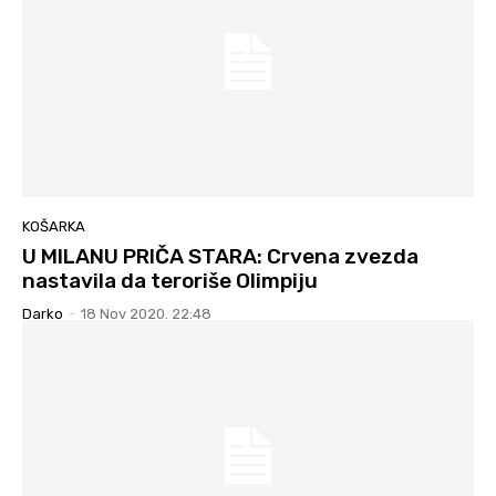
KOŠARKA
U MILANU PRIČA STARA: Crvena zvezda
nastavila da teroriše Olimpiju
Darko
-
18 Nov 2020. 22:48