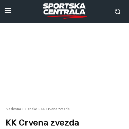
Naslovna
Oznake
KK Crvena zvezda
KK Crvena zvezda