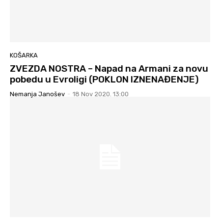
KOŠARKA
ZVEZDA NOSTRA – Napad na Armani za novu
pobedu u Evroligi (POKLON IZNENAĐENJE)
Nemanja Janošev
-
18 Nov 2020. 13:00