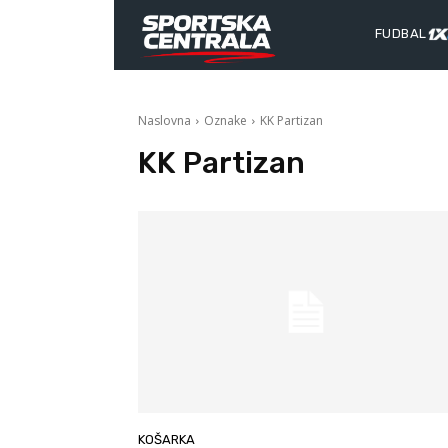
FUDBAL
Naslovna
Oznake
KK Partizan
KK Partizan
KOŠARKA