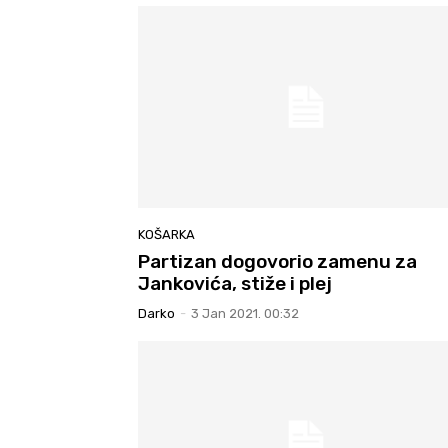
KOŠARKA
Partizan dogovorio zamenu za
Jankovića, stiže i plej
Darko
-
3 Jan 2021. 00:32