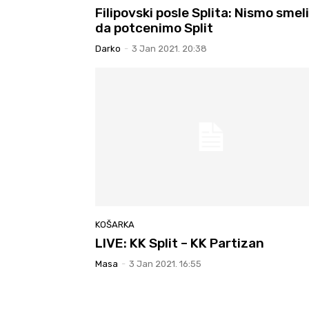
Filipovski posle Splita: Nismo smeli
da potcenimo Split
Darko
-
3 Jan 2021. 20:38
KOŠARKA
LIVE: KK Split – KK Partizan
Masa
-
3 Jan 2021. 16:55