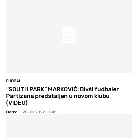
FUDBAL
“SOUTH PARK” MARKOVIĆ: Bivši fudbaler
Partizana predstaljen u novom klubu
(VIDEO)
Darko
-
20 Jul 2022. 15:45