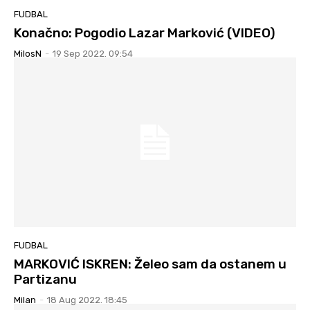
FUDBAL
Konačno: Pogodio Lazar Marković (VIDEO)
MilosN
-
19 Sep 2022. 09:54
FUDBAL
MARKOVIĆ ISKREN: Želeo sam da ostanem u
Partizanu
Milan
-
18 Aug 2022. 18:45