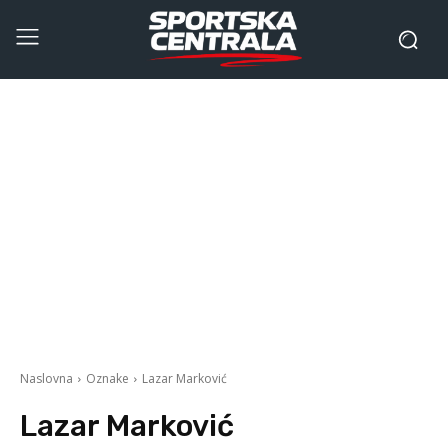
Naslovna
Oznake
Lazar Marković
Lazar Marković