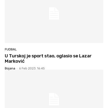
FUDBAL
U Turskoj je sport stao, oglasio se Lazar
Marković
Bojana
-
6 Feb 2023. 16:45