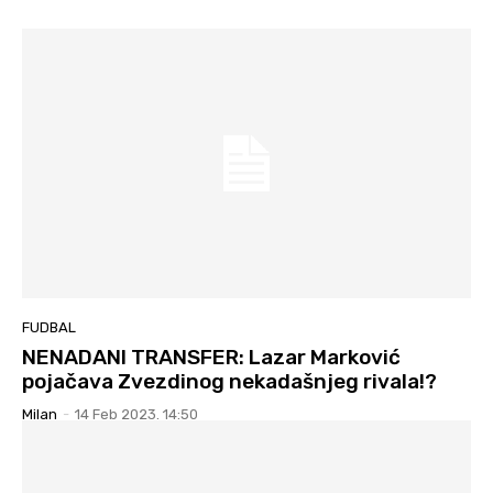
FUDBAL
NENADANI TRANSFER: Lazar Marković
pojačava Zvezdinog nekadašnjeg rivala!?
Milan
-
14 Feb 2023. 14:50