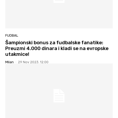
FUDBAL
Šampionski bonus za fudbalske fanatike:
Preuzmi 4.000 dinara i kladi se na evropske
utakmice!
Milan
-
29 Nov 2023. 12:00