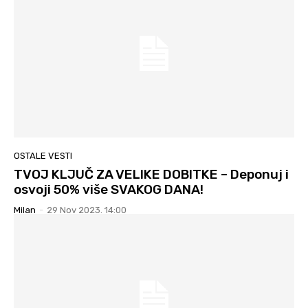
OSTALE VESTI
TVOJ KLJUČ ZA VELIKE DOBITKE – Deponuj i
osvoji 50% više SVAKOG DANA!
Milan
-
29 Nov 2023. 14:00