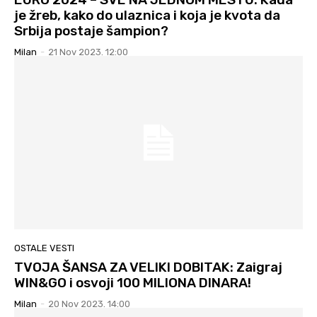
je žreb, kako do ulaznica i koja je kvota da
Srbija postaje šampion?
Milan
-
21 Nov 2023. 12:00
OSTALE VESTI
TVOJA ŠANSA ZA VELIKI DOBITAK: Zaigraj
WIN&GO i osvoji 100 MILIONA DINARA!
Milan
-
20 Nov 2023. 14:00