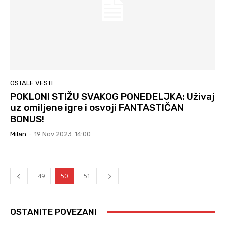
OSTALE VESTI
POKLONI STIŽU SVAKOG PONEDELJKA: Uživaj
uz omiljene igre i osvoji FANTASTIČAN
BONUS!
Milan
-
19 Nov 2023. 14:00
49
50
51
OSTANITE POVEZANI