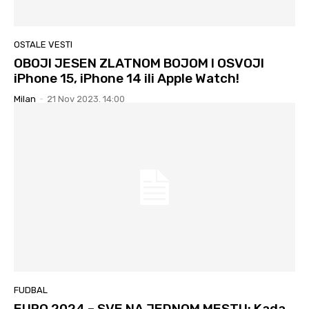
OSTALE VESTI
OBOJI JESEN ZLATNOM BOJOM I OSVOJI
iPhone 15, iPhone 14 ili Apple Watch!
Milan
-
21 Nov 2023. 14:00
FUDBAL
EURO 2024 – SVE NA JEDNOM MESTU: Kada