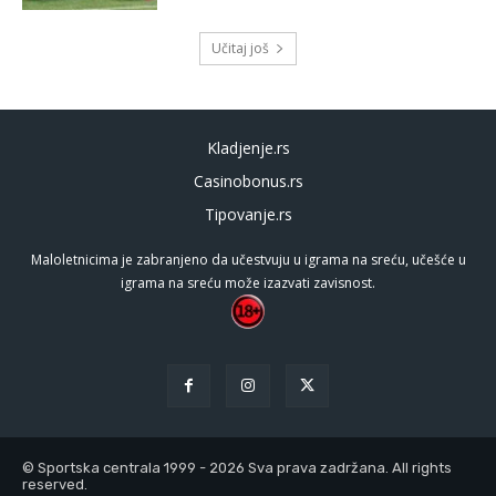
Učitaj još
Kladjenje.rs
Casinobonus.rs
Tipovanje.rs
Maloletnicima je zabranjeno da učestvuju u igrama na sreću, učešće u
igrama na sreću može izazvati zavisnost.
© Sportska centrala 1999 - 2026 Sva prava zadržana. All rights
reserved.