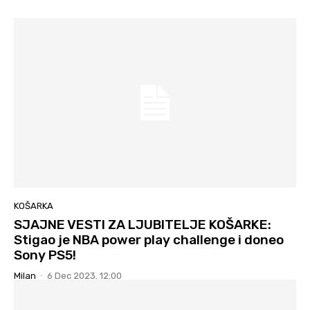
KOŠARKA
SJAJNE VESTI ZA LJUBITELJE KOŠARKE:
Stigao je NBA power play challenge i doneo
Sony PS5!
Milan
-
6 Dec 2023. 12:00