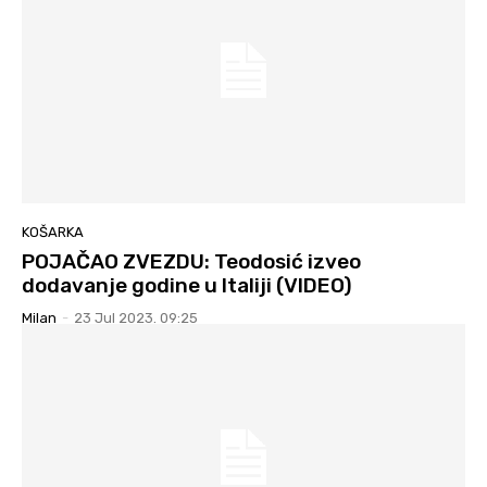
KOŠARKA
POJAČAO ZVEZDU: Teodosić izveo
dodavanje godine u Italiji (VIDEO)
Milan
-
23 Jul 2023. 09:25