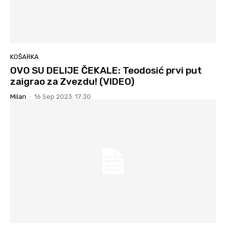
KOŠARKA
OVO SU DELIJE ČEKALE: Teodosić prvi put
zaigrao za Zvezdu! (VIDEO)
Milan
-
16 Sep 2023. 17:30