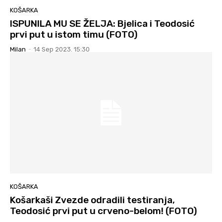
KOŠARKA
ISPUNILA MU SE ŽELJA: Bjelica i Teodosić
prvi put u istom timu (FOTO)
Milan
-
14 Sep 2023. 15:30
KOŠARKA
Košarkaši Zvezde odradili testiranja,
Teodosić prvi put u crveno-belom! (FOTO)