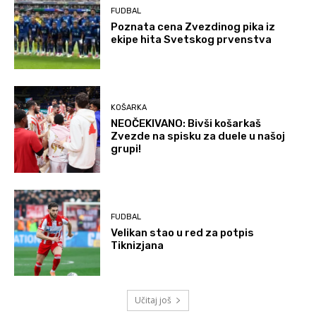
FUDBAL
Poznata cena Zvezdinog pika iz
ekipe hita Svetskog prvenstva
KOŠARKA
NEOČEKIVANO: Bivši košarkaš
Zvezde na spisku za duele u našoj
grupi!
FUDBAL
Velikan stao u red za potpis
Tiknizjana
Učitaj još