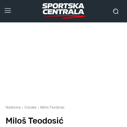
Naslovna
Oznake
Miloš Teodosić
Miloš Teodosić