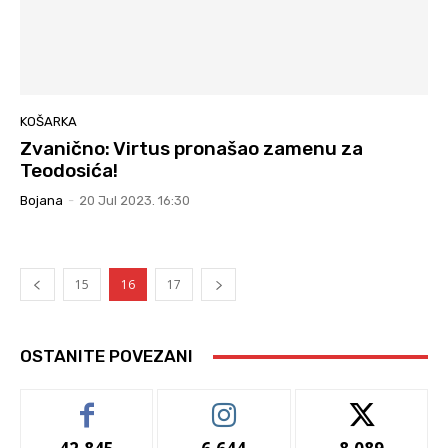
KOŠARKA
Zvanično: Virtus pronašao zamenu za
Teodosića!
Bojana
-
20 Jul 2023. 16:30
15
16
17
OSTANITE POVEZANI