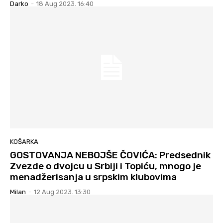
Darko
-
18 Aug 2023. 16:40
KOŠARKA
GOSTOVANJA NEBOJŠE ČOVIĆA: Predsednik
Zvezde o dvojcu u Srbiji i Topiću, mnogo je
menadžerisanja u srpskim klubovima
Milan
-
12 Aug 2023. 13:30