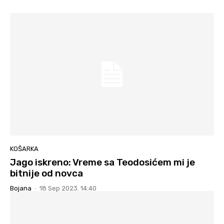
KOŠARKA
Jago iskreno: Vreme sa Teodosićem mi je
bitnije od novca
Bojana
-
18 Sep 2023. 14:40