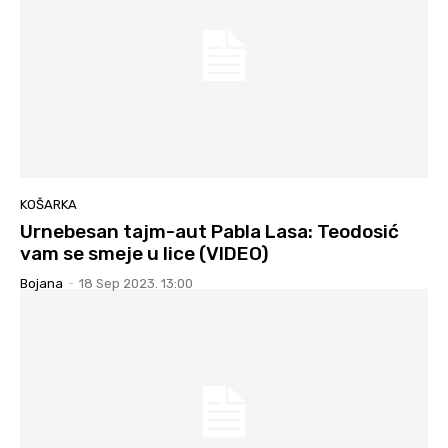
KOŠARKA
Urnebesan tajm-aut Pabla Lasa: Teodosić
vam se smeje u lice (VIDEO)
Bojana
-
18 Sep 2023. 13:00