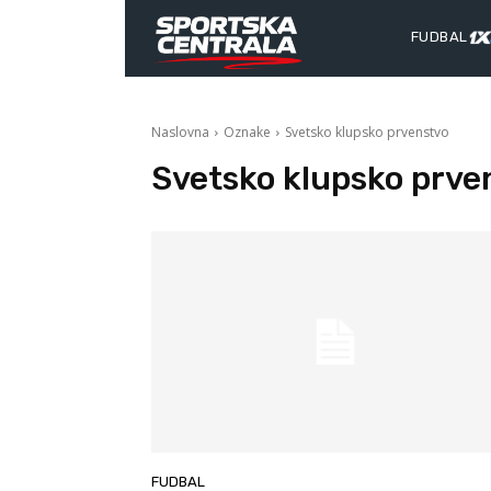
FUDBAL
Naslovna
Oznake
Svetsko klupsko prvenstvo
Svetsko klupsko prve
FUDBAL