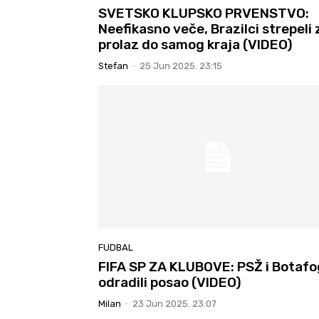
SVETSKO KLUPSKO PRVENSTVO:
Neefikasno veče, Brazilci strepeli 
prolaz do samog kraja (VIDEO)
Stefan
-
25 Jun 2025. 23:15
FUDBAL
FIFA SP ZA KLUBOVE: PSŽ i Botaf
odradili posao (VIDEO)
Milan
-
23 Jun 2025. 23:07