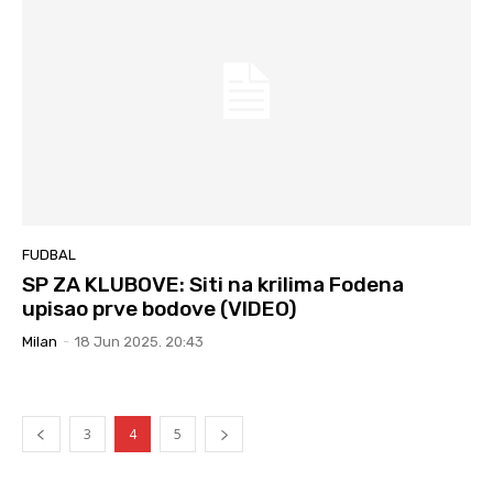
FUDBAL
SP ZA KLUBOVE: Siti na krilima Fodena
upisao prve bodove (VIDEO)
Milan
-
18 Jun 2025. 20:43
3
4
5