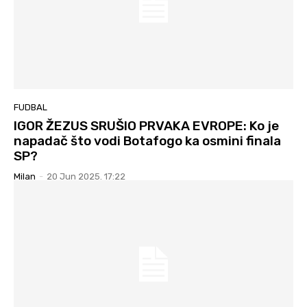
FUDBAL
IGOR ŽEZUS SRUŠIO PRVAKA EVROPE: Ko je
napadač što vodi Botafogo ka osmini finala
SP?
Milan
-
20 Jun 2025. 17:22