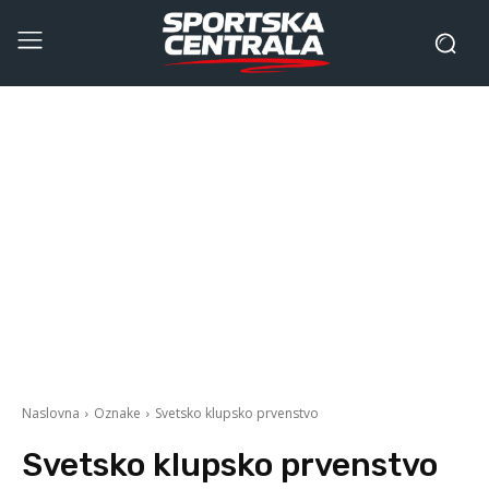
Naslovna
Oznake
Svetsko klupsko prvenstvo
Svetsko klupsko prvenstvo