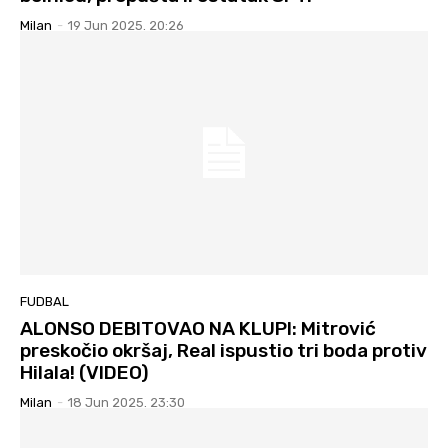
Milan
-
19 Jun 2025. 20:26
FUDBAL
ALONSO DEBITOVAO NA KLUPI: Mitrović
preskočio okršaj, Real ispustio tri boda protiv
Hilala! (VIDEO)
Milan
-
18 Jun 2025. 23:30