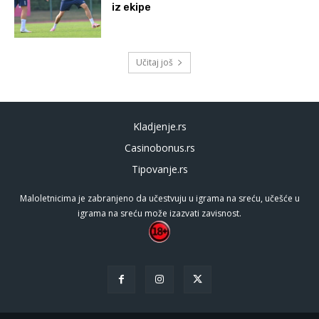
iz ekipe
Učitaj još
Kladjenje.rs
Casinobonus.rs
Tipovanje.rs
Maloletnicima je zabranjeno da učestvuju u igrama na sreću, učešće u
igrama na sreću može izazvati zavisnost.