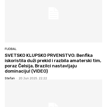
FUDBAL
SVETSKO KLUPSKO PRVENSTVO: Benfika
iskoristila duži prekid i razbila amaterski tim,
poraz Čelsija, Brazilci nastavljaju
dominaciju! (VIDEO)
Stefan
-
20 Jun 2025. 22:22