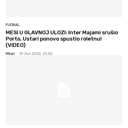
FUDBAL
MESI U GLAVNOJ ULOZI: Inter Majami srušio
Porto, Ustari ponovo spustio roletnu!
(VIDEO)
Milan
-
19 Jun 2025. 23:50