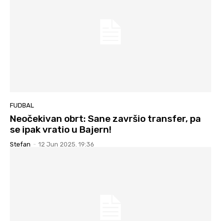
FUDBAL
Neočekivan obrt: Sane završio transfer, pa
se ipak vratio u Bajern!
Stefan
-
12 Jun 2025. 19:36