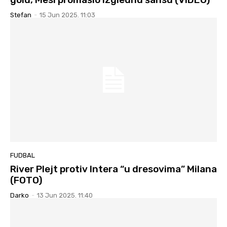
Stefan
-
15 Jun 2025. 11:03
FUDBAL
River Plejt protiv Intera “u dresovima” Milana
(FOTO)
Darko
-
13 Jun 2025. 11:40