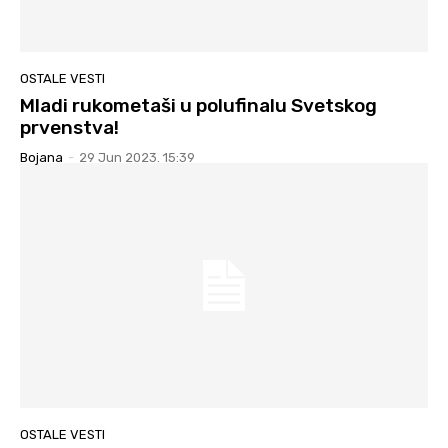
OSTALE VESTI
Mladi rukometaši u polufinalu Svetskog
prvenstva!
Bojana
-
29 Jun 2023. 15:39
OSTALE VESTI