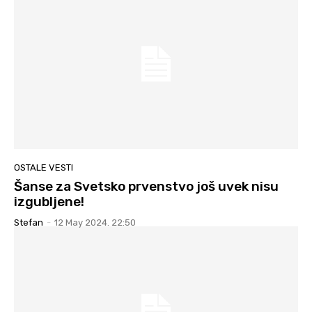
OSTALE VESTI
Šanse za Svetsko prvenstvo još uvek nisu
izgubljene!
Stefan
-
12 May 2024. 22:50