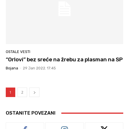
OSTALE VESTI
“Orlovi” bez sreće na žrebu za plasman na SP
Bojana
-
29 Jan 2022. 17:45
1
2
OSTANITE POVEZANI