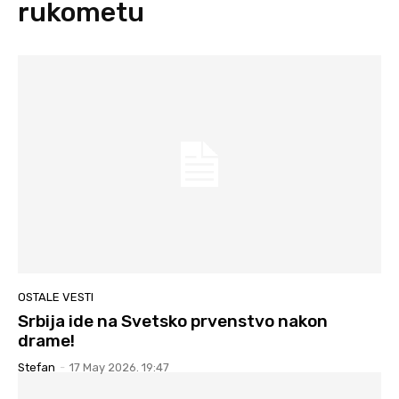
rukometu
OSTALE VESTI
Srbija ide na Svetsko prvenstvo nakon
drame!
Stefan
-
17 May 2026. 19:47