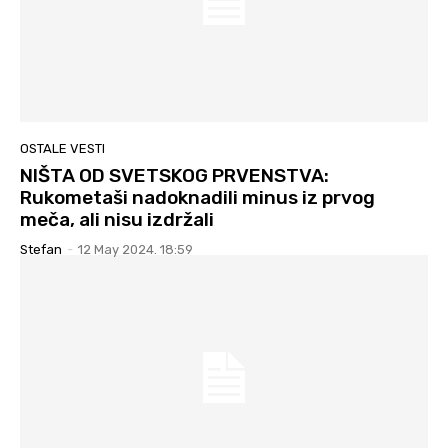
OSTALE VESTI
NIŠTA OD SVETSKOG PRVENSTVA:
Rukometaši nadoknadili minus iz prvog
meča, ali nisu izdržali
Stefan
-
12 May 2024. 18:59