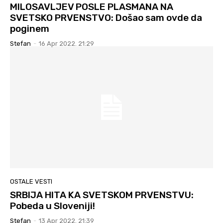
MILOSAVLJEV POSLE PLASMANA NA
SVETSKO PRVENSTVO: Došao sam ovde da
poginem
Stefan
-
16 Apr 2022. 21:29
OSTALE VESTI
SRBIJA HITA KA SVETSKOM PRVENSTVU:
Pobeda u Sloveniji!
Stefan
-
13 Apr 2022. 21:39