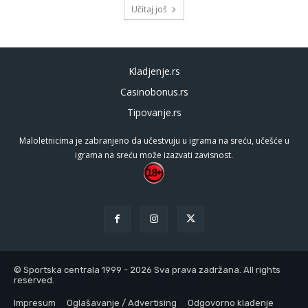
Učitaj još
Kladjenje.rs
Casinobonus.rs
Tipovanje.rs
Maloletnicima je zabranjeno da učestvuju u igrama na sreću, učešće u
igrama na sreću može izazvati zavisnost.
© Sportska centrala 1999 - 2026 Sva prava zadržana. All rights
reserved.
Impresum
Oglašavanje / Advertising
Odgovorno klađenje