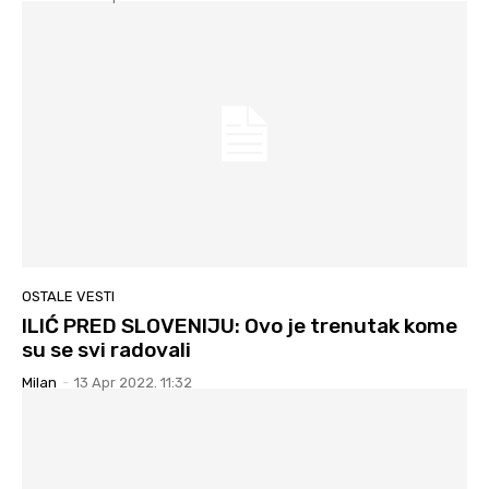
OSTALE VESTI
ILIĆ PRED SLOVENIJU: Ovo je trenutak kome
su se svi radovali
Milan
-
13 Apr 2022. 11:32