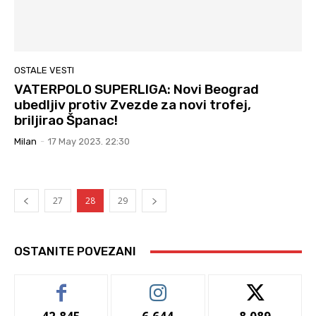
OSTALE VESTI
VATERPOLO SUPERLIGA: Novi Beograd
ubedljiv protiv Zvezde za novi trofej,
briljirao Španac!
Milan
-
17 May 2023. 22:30
27
28
29
OSTANITE POVEZANI