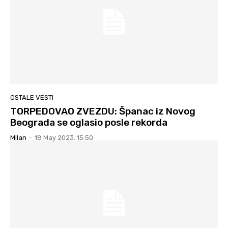
OSTALE VESTI
TORPEDOVAO ZVEZDU: Španac iz Novog
Beograda se oglasio posle rekorda
Milan
-
18 May 2023. 15:50