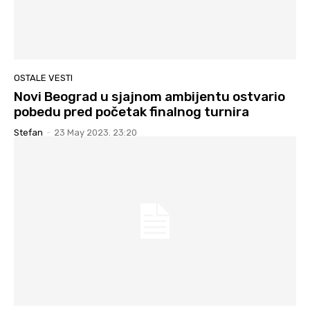
OSTALE VESTI
Novi Beograd u sjajnom ambijentu ostvario
pobedu pred početak finalnog turnira
Stefan
-
23 May 2023. 23:20