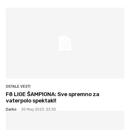
OSTALE VESTI
F8 LIGE ŠAMPIONA: Sve spremno za
vaterpolo spektakl!
Darko
-
30 May 2023. 23:30