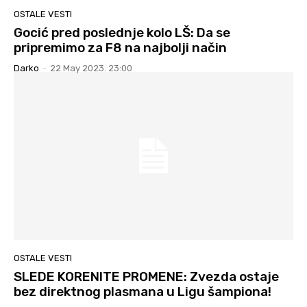
OSTALE VESTI
Gocić pred poslednje kolo LŠ: Da se
pripremimo za F8 na najbolji način
Darko
-
22 May 2023. 23:00
OSTALE VESTI
SLEDE KORENITE PROMENE: Zvezda ostaje
bez direktnog plasmana u Ligu šampiona!