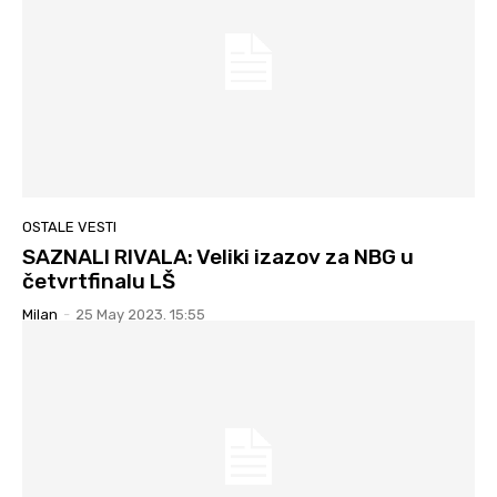
OSTALE VESTI
SAZNALI RIVALA: Veliki izazov za NBG u
četvrtfinalu LŠ
Milan
-
25 May 2023. 15:55