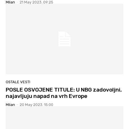
Milan
-
21 May 2023. 09:25
OSTALE VESTI
POSLE OSVOJENE TITULE: U NBG zadovoljni,
najavljuju napad na vrh Evrope
Milan
-
20 May 2023. 15:00