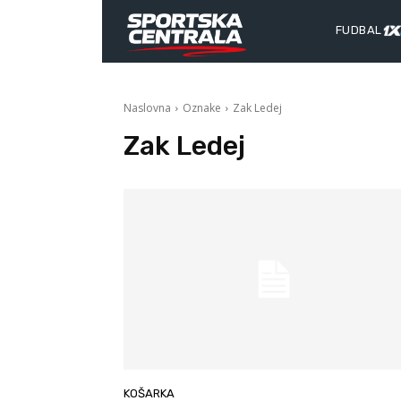
FUDBAL
Naslovna
Oznake
Zak Ledej
Zak Ledej
KOŠARKA