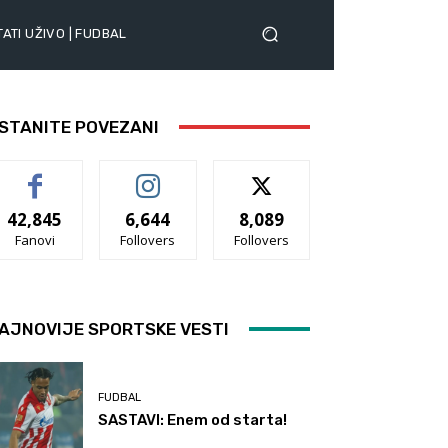
ATI UŽIVO | FUDBAL
STANITE POVEZANI
42,845
6,644
8,089
Fanovi
Follovers
Follovers
AJNOVIJE SPORTSKE VESTI
FUDBAL
SASTAVI: Enem od starta!