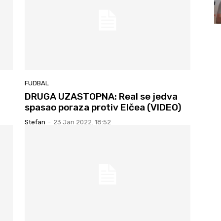
FUDBAL
DRUGA UZASTOPNA: Real se jedva
spasao poraza protiv Elčea (VIDEO)
Stefan
-
23 Jan 2022. 18:52