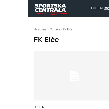
FUDBAL
Naslovna
Oznake
FK Elče
FK Elče
FUDBAL