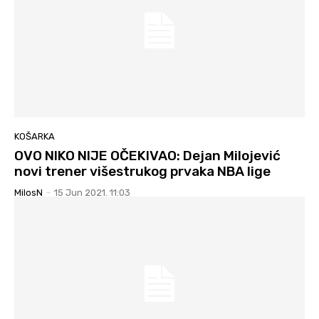
KOŠARKA
OVO NIKO NIJE OČEKIVAO: Dejan Milojević
novi trener višestrukog prvaka NBA lige
MilosN
-
15 Jun 2021. 11:03