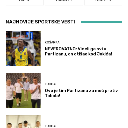
NAJNOVIJE SPORTSKE VESTI
KOŠARKA
NEVEROVATNO: Videli ga svi u
Partizanu, on otišao kod Jokića!
FUDBAL
Ovo je tim Partizana za meč protiv
Tobola!
FUDBAL