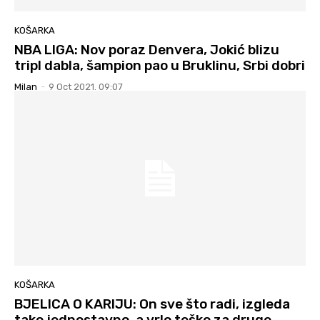
KOŠARKA
NBA LIGA: Nov poraz Denvera, Jokić blizu
tripl dabla, šampion pao u Bruklinu, Srbi dobri
Milan
-
9 Oct 2021. 09:07
KOŠARKA
BJELICA O KARIJU: On sve što radi, izgleda
tako jednostavno, a vrlo teško za druge