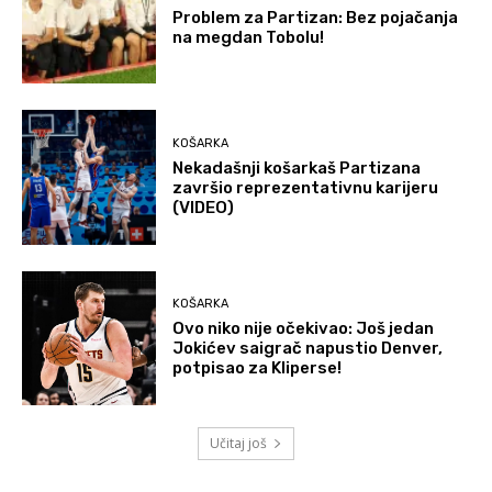
Problem za Partizan: Bez pojačanja
na megdan Tobolu!
KOŠARKA
Nekadašnji košarkaš Partizana
završio reprezentativnu karijeru
(VIDEO)
KOŠARKA
Ovo niko nije očekivao: Još jedan
Jokićev saigrač napustio Denver,
potpisao za Kliperse!
Učitaj još