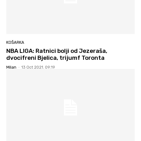
KOŠARKA
NBA LIGA: Ratnici bolji od Jezeraša,
dvocifreni Bjelica, trijumf Toronta
Milan
-
13 Oct 2021. 09:19