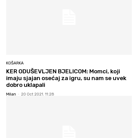
KOŠARKA
KER ODUŠEVLJEN BJELICOM: Momci, koji
imaju sjajan osećaj za igru, su nam se uvek
dobro uklapali
Milan
-
20 Oct 2021. 11:28