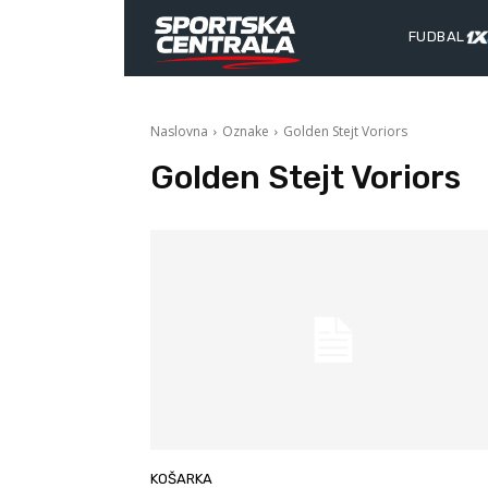
FUDBAL
Naslovna
Oznake
Golden Stejt Voriors
Golden Stejt Voriors
KOŠARKA