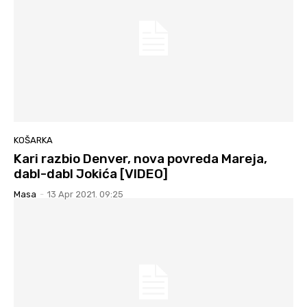
KOŠARKA
Kari razbio Denver, nova povreda Mareja,
dabl-dabl Jokića [VIDEO]
Masa
-
13 Apr 2021. 09:25