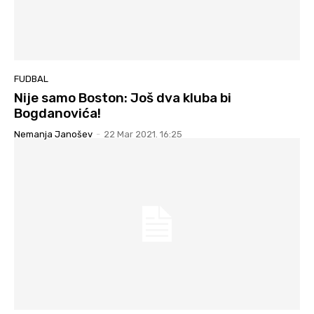
FUDBAL
Nije samo Boston: Još dva kluba bi
Bogdanovića!
Nemanja Janošev
-
22 Mar 2021. 16:25