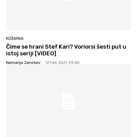
KOŠARKA
Čime se hrani Stef Kari? Voriorsi šesti put u
istoj seriji [VIDEO]
Nemanja Janošev
-
12 Feb 2021. 09:40