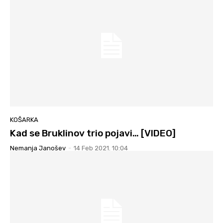
KOŠARKA
Kad se Bruklinov trio pojavi… [VIDEO]
Nemanja Janošev
-
14 Feb 2021. 10:04