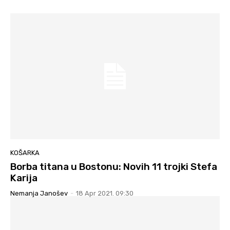
KOŠARKA
Borba titana u Bostonu: Novih 11 trojki Stefa
Karija
Nemanja Janošev
-
18 Apr 2021. 09:30