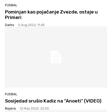
FUDBAL
Pominjan kao pojačanje Zvezde, ostaje u
Primeri
Darko
-
5 Aug 2022. 11:45
FUDBAL
Sosijedad srušio Kadiz na “Anoeti” (VIDEO)
Bojana
-
12 May 2022. 22:00