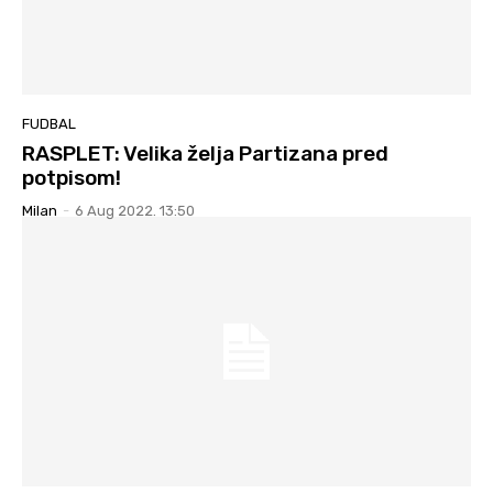
FUDBAL
RASPLET: Velika želja Partizana pred
potpisom!
Milan
-
6 Aug 2022. 13:50