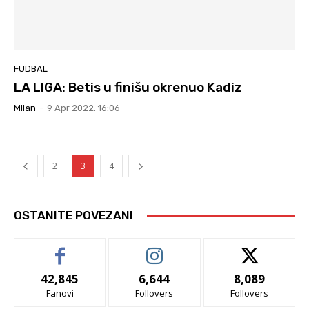
FUDBAL
LA LIGA: Betis u finišu okrenuo Kadiz
Milan
-
9 Apr 2022. 16:06
2
3
4
OSTANITE POVEZANI
42,845
6,644
8,089
Fanovi
Follovers
Follovers