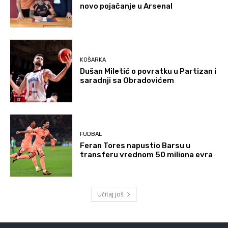
novo pojačanje u Arsenal
KOŠARKA
Dušan Miletić o povratku u Partizan i
saradnji sa Obradovićem
FUDBAL
Feran Tores napustio Barsu u
transferu vrednom 50 miliona evra
Učitaj još