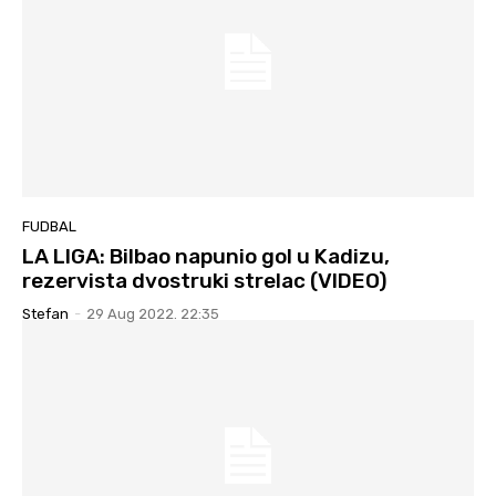
FUDBAL
LA LIGA: Bilbao napunio gol u Kadizu,
rezervista dvostruki strelac (VIDEO)
Stefan
-
29 Aug 2022. 22:35