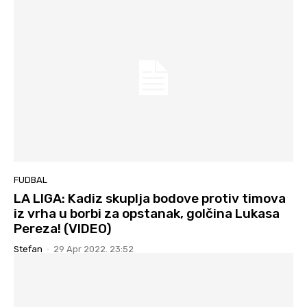
FUDBAL
LA LIGA: Kadiz skuplja bodove protiv timova
iz vrha u borbi za opstanak, golčina Lukasa
Pereza! (VIDEO)
Stefan
-
29 Apr 2022. 23:52