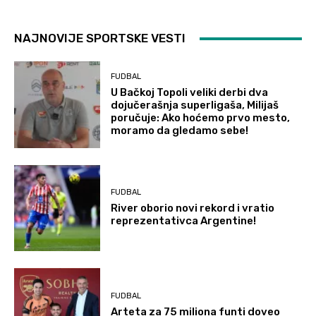
NAJNOVIJE SPORTSKE VESTI
FUDBAL
U Bačkoj Topoli veliki derbi dva
dojučerašnja superligaša, Milijaš
poručuje: Ako hoćemo prvo mesto,
moramo da gledamo sebe!
FUDBAL
River oborio novi rekord i vratio
reprezentativca Argentine!
FUDBAL
Arteta za 75 miliona funti doveo