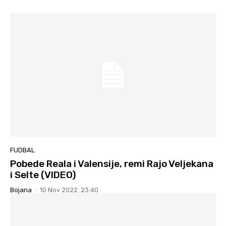
FUDBAL
Pobede Reala i Valensije, remi Rajo Veljekana
i Selte (VIDEO)
Bojana
-
10 Nov 2022. 23:40