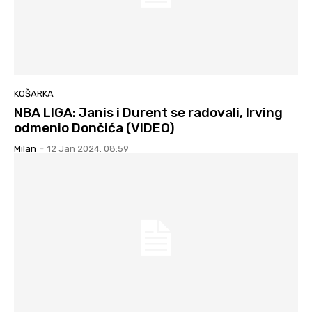
KOŠARKA
NBA LIGA: Janis i Durent se radovali, Irving
odmenio Dončića (VIDEO)
Milan
-
12 Jan 2024. 08:59