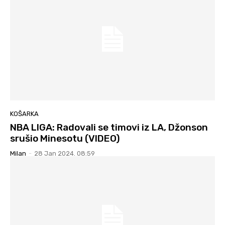
KOŠARKA
NBA LIGA: Radovali se timovi iz LA, Džonson
srušio Minesotu (VIDEO)
Milan
-
28 Jan 2024. 08:59