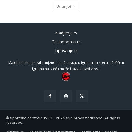
Učitaj još
Kladjenje.rs
Casinobonus.rs
Tipovanje.rs
Maloletnicima je zabranjeno da učestvuju u igrama na sreću, učešće u
igrama na sreću može izazvati zavisnost.
© Sportska centrala 1999 - 2026 Sva prava zadržana. All rights
reserved.