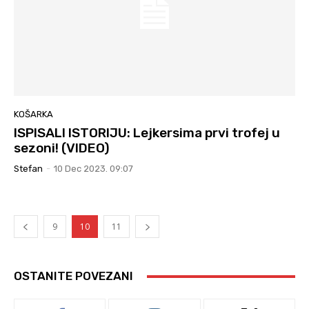
KOŠARKA
ISPISALI ISTORIJU: Lejkersima prvi trofej u
sezoni! (VIDEO)
Stefan
-
10 Dec 2023. 09:07
9
10
11
OSTANITE POVEZANI