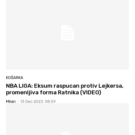
KOŠARKA
NBA LIGA: Eksum raspucan protiv Lejkersa,
promenljiva forma Ratnika (VIDEO)
Milan
-
13 Dec 2023. 08:59