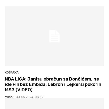
KOŠARKA
NBA LIGA: Janisu obračun sa Dončićem, ne
ide Fili bez Embida, Lebron i Lejkersi pokorili
MSG (VIDEO)
Milan
-
4 Feb 2024. 08:59