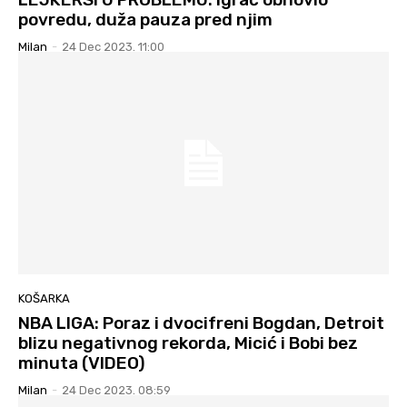
povredu, duža pauza pred njim
Milan
-
24 Dec 2023. 11:00
KOŠARKA
NBA LIGA: Poraz i dvocifreni Bogdan, Detroit
blizu negativnog rekorda, Micić i Bobi bez
minuta (VIDEO)
Milan
-
24 Dec 2023. 08:59