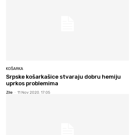
KOŠARKA
Srpske košarkašice stvaraju dobru hemiju
uprkos problemima
Zile
-
11 Nov 2020. 17:05