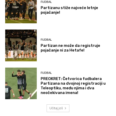
FUDBAL
Partizanu stiže najveće letnje
pojačanje!
FUDBAL
Partizan ne može da registruje
pojačanje ni za Hetafe!
FUDBAL
PREOKRET: Četvorica fudbalera
Partizana na dvojnoj registraciji u
Teleoptiku, među njima i dva
neočekivana imena!
Učitaj još