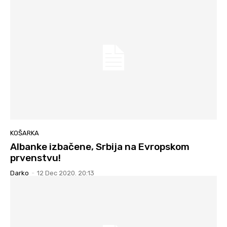
KOŠARKA
Albanke izbačene, Srbija na Evropskom
prvenstvu!
Darko
-
12 Dec 2020. 20:13