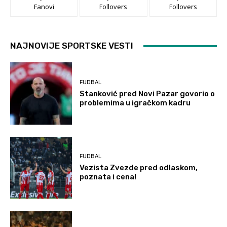
Fanovi
Follovers
Follovers
NAJNOVIJE SPORTSKE VESTI
FUDBAL
Stanković pred Novi Pazar govorio o
problemima u igračkom kadru
FUDBAL
Vezista Zvezde pred odlaskom,
poznata i cena!