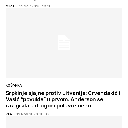
Milos
-
14 Nov 2020. 18:11
KOŠARKA
Srpkinje sjajne protiv Litvanije: Crvendakić i
Vasić “povukle” u prvom, Anderson se
razigrala u drugom poluvremenu
Zile
-
12 Nov 2020. 18:03