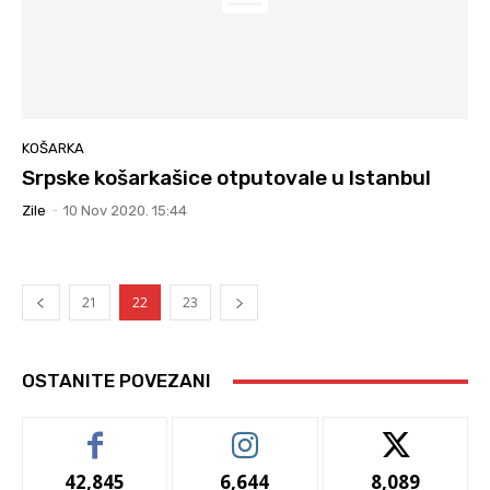
KOŠARKA
Srpske košarkašice otputovale u Istanbul
Zile
-
10 Nov 2020. 15:44
21
22
23
OSTANITE POVEZANI
42,845
6,644
8,089