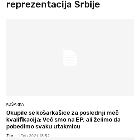
reprezentacija Srbije
KOŠARKA
Okupile se košarkašice za poslednji meč
kvalifikacija: Već smo na EP, ali želimo da
pobedimo svaku utakmicu
Zile
-
1 Feb 2021. 15:52